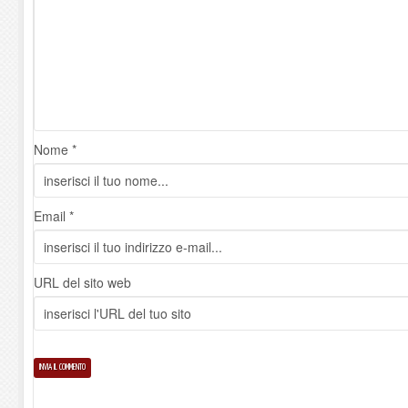
Nome *
Email *
URL del sito web