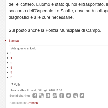
dell'elicottero. L'uomo è stato quindi elitrasportato, i
soccorso dell'Ospedale Le Scotte, dove sarà sottop
diagnostici e alle cure necessarie.
Sul posto anche la Polizia Municipale di Campo.
Stampa
Vota questo articolo
1
2
3
4
5
(7 Voti)
Ultima modifica il Lunedì, 06 Luglio 2026 11:16
Social sharing:
Pubblicato in
Cronaca