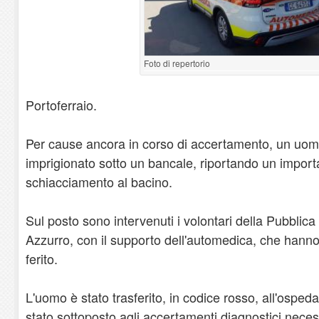
Foto di repertorio
Portoferraio.
Per cause ancora in corso di accertamento, un uomo
imprigionato sotto un bancale, riportando un impor
schiacciamento al bacino.
Sul posto sono intervenuti i volontari della Pubblica
Azzurro, con il supporto dell'automedica, che hanno
ferito.
L'uomo è stato trasferito, in codice rosso, all'ospeda
stato sottoposto agli accertamenti diagnostici necess