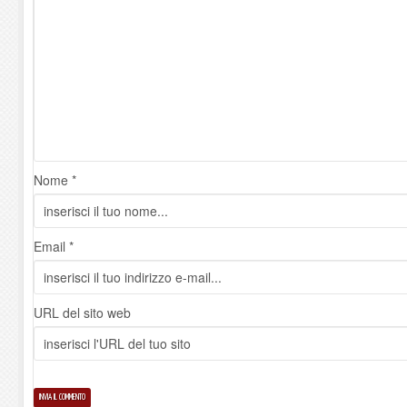
Nome *
Email *
URL del sito web