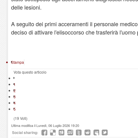
delle lesioni.
A seguito dei primi acceramenti il personale medic
deciso di attivare l'elisoccorso che trasferirà l'uomo
Stampa
Vota questo articolo
1
2
3
4
5
(19 Voti)
Ultima modifica il Lunedì, 06 Luglio 2026 19:20
Social sharing: