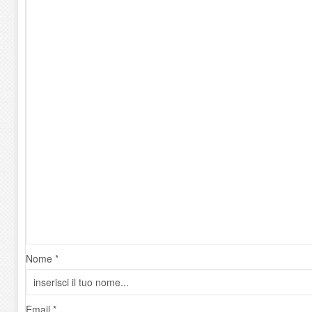
Nome *
Email *