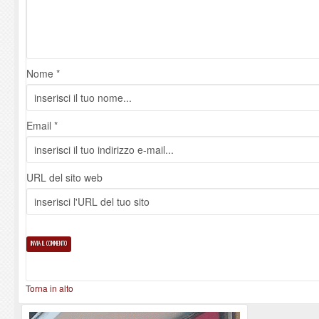
Nome *
Email *
URL del sito web
Torna in alto