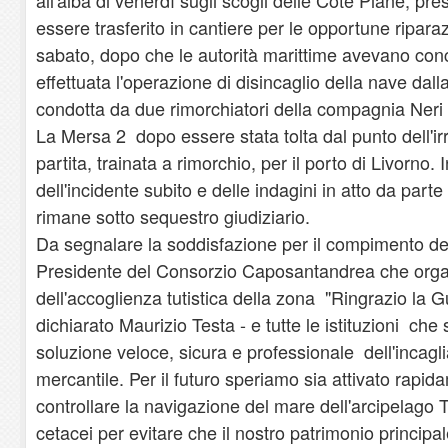
essere trasferito in cantiere per le opportune riparaz
sabato, dopo che le autorità marittime avevano conc
effettuata l'operazione di disincaglio della nave da
condotta da due rimorchiatori della compagnia Neri 
La Mersa 2 dopo essere stata tolta dal punto dell'ir
partita, trainata a rimorchio, per il porto di Livorno
dell'incidente subito e delle indagini in atto da parte
rimane sotto sequestro giudiziario.
Da segnalare la soddisfazione per il compimento de
Presidente del Consorzio Caposantandrea che organ
dell'accoglienza tutistica della zona "Ringrazio la G
dichiarato Maurizio Testa - e tutte le istituzioni che
soluzione veloce, sicura e professionale dell'incag
mercantile. Per il futuro speriamo sia attivato rapi
controllare la navigazione del mare dell'arcipelago 
cetacei per evitare che il nostro patrimonio principal