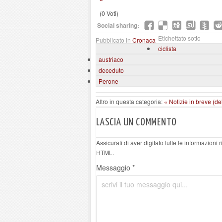
(0 Voti)
Social sharing:
Etichettato sotto
Pubblicato in
Cronaca
ciclista
austriaco
deceduto
Perone
Altro in questa categoria:
« Notizie in breve (d
LASCIA UN COMMENTO
Assicurati di aver digitato tutte le informazioni
HTML.
Messaggio *