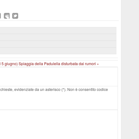
el 5 giugno)
Spiaggia della Padulella disturbata dai rumori »
 richieste, evidenziate da un asterisco (*). Non è consentito codice