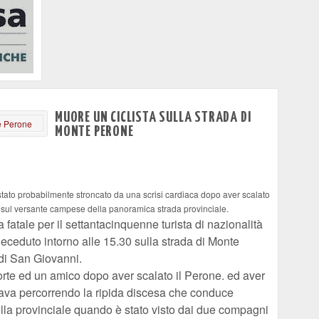
MUORE UN CICLISTA SULLA STRADA DI
MONTE PERONE
 stato probabilmente stroncato da una scrisi cardiaca dopo aver scalato
 sul versante campese della panoramica strada provinciale.
 fatale per il settantacinquenne turista di nazionalità
ceduto intorno alle 15.30 sulla strada di Monte
di San Giovanni.
orte ed un amico dopo aver scalato il Perone. ed aver
tava percorrendo la ripida discesa che conduce
lla provinciale quando è stato visto dai due compagni