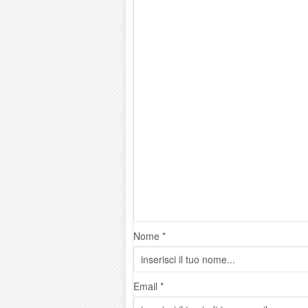
Nome *
Email *