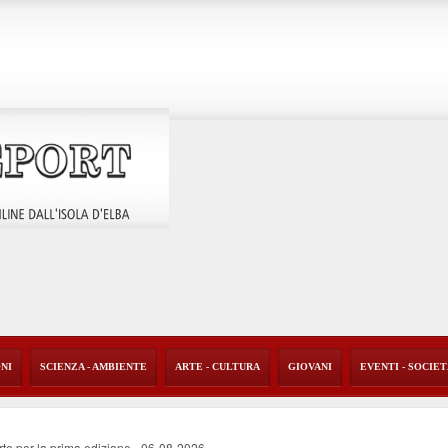
ONI
SCIENZA - AMBIENTE
ARTE - CULTURA
GIOVANI
EVENTI - SOCIE
rte per la prima edizione
-
06-08-2026