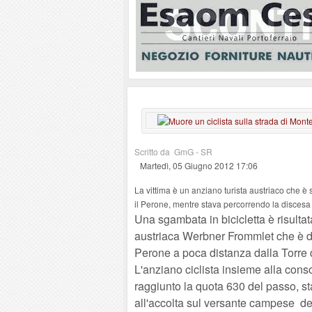
Scritto da GmG - SR
Martedì, 05 Giugno 2012 17:06
La vittima è un anziano turista austriaco che è
il Perone, mentre stava percorrendo la discesa
Una sgambata in bicicletta è risultata
austriaca Werbner Frommlet che è de
Perone a poca distanza dalla Torre 
L'anziano ciclista insieme alla cons
raggiunto la quota 630 del passo, s
all'accolta sul versante campese de