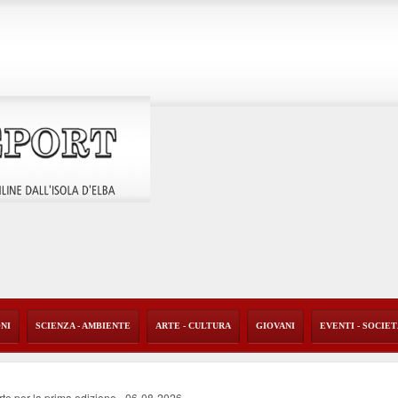
ONI
SCIENZA - AMBIENTE
ARTE - CULTURA
GIOVANI
EVENTI - SOCIE
rte per la prima edizione
-
06-08-2026