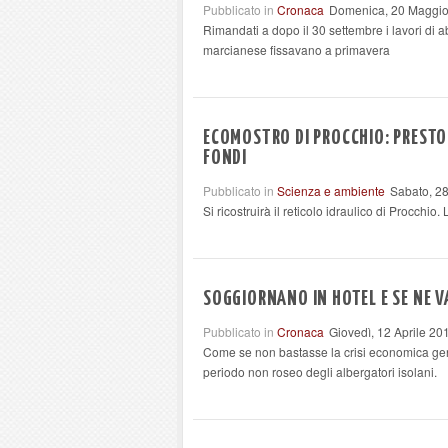
Pubblicato in
Cronaca
Domenica, 20 Maggio
Rimandati a dopo il 30 settembre i lavori di
marcianese fissavano a primavera
ECOMOSTRO DI PROCCHIO: PRESTO 
FONDI
Pubblicato in
Scienza e ambiente
Sabato, 28
Si ricostruirà il reticolo idraulico di Procchio
SOGGIORNANO IN HOTEL E SE NE V
Pubblicato in
Cronaca
Giovedì, 12 Aprile 20
Come se non bastasse la crisi economica general
periodo non roseo degli albergatori isolani.