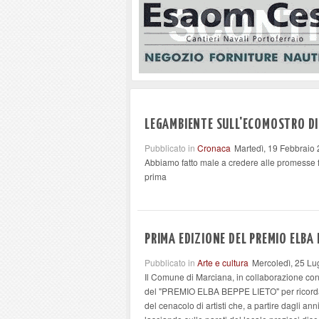
LEGAMBIENTE SULL'ECOMOSTRO DI
Pubblicato in
Cronaca
Martedì, 19 Febbraio
Abbiamo fatto male a credere alle promesse fa
prima
PRIMA EDIZIONE DEL PREMIO ELBA 
Pubblicato in
Arte e cultura
Mercoledì, 25 Lu
Il Comune di Marciana, in collaborazione con
del "PREMIO ELBA BEPPE LIETO" per ricordare
del cenacolo di artisti che, a partire dagli ann