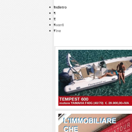
Indietro
1
2
Avanti
Fine