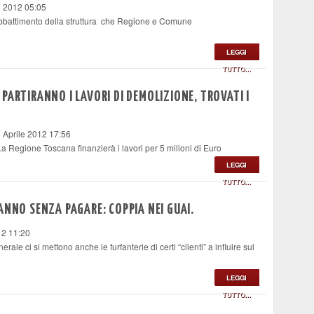
 2012 05:05
 abbattimento della struttura che Regione e Comune
LEGGI
TUTTO...
PARTIRANNO I LAVORI DI DEMOLIZIONE, TROVATI I
 Aprile 2012 17:56
. La Regione Toscana finanzierà i lavori per 5 milioni di Euro
LEGGI
TUTTO...
ANNO SENZA PAGARE: COPPIA NEI GUAI.
12 11:20
e ci si mettono anche le furfanterie di certi “clienti” a influire sul
LEGGI
TUTTO...