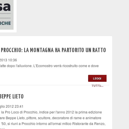
 PROCCHIO: LA MONTAGNA HA PARTORITO UN RATTO
 2013 10:36
tte dopo l'alluvione. L'Ecomostro verrà ricostruito come e dove
LEGGI
TUTTO...
BEPPE LIETO
glio 2012 23:41
 la Pro Loco di Procchio, indice per l'anno 2012 la prima edizione
 Beppe Lieto, pittore, scultore, decoratore di rame e animatore
i '50, si riunì a Procchio intorno all'ormai mitico Ristorante da Renzo,