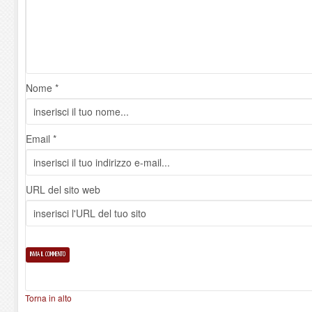
Nome *
Email *
URL del sito web
Torna in alto