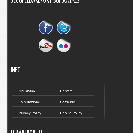
SEGUI
ELBAREPORT
SUI
SOCIALS
INFO
Chi siamo
Contatti
La redazione
Sostienici
Privacy Policy
Cookie Policy