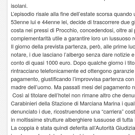
isolani.
L’episodio risale alla fine dell’estate scorsa quand
53enne lui e 44enne lei, decide di trascorrere due g
costa nei pressi di Procchio, concedendosi, oltre a
complementarità utile a garantire loro un lussuoso re
Il giorno della prevista partenza, però, alle prime luc
notare, i due lasciano l’albergo senza dare notizie e
conto di quasi 1000 euro. Dopo qualche giorno i titola
rintracciano telefonicamente ed ottengono garanzie 
pagamento, giustificando l’improvvisa partenza con 
madre dell’uomo. Ma passati mesi del pagamento no
Così al titolare dell’hotel non rimane altro che denu
Carabinieri della Stazione di Marciana Marina i qual
denunciato i due, ricostruendone una “carriera” cost
in moltissime strutture alberghiere lussuose di tutta
La coppia è stata quindi deferita all’Autorità Giudiziar