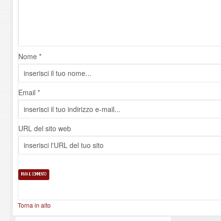
Nome *
Email *
URL del sito web
Torna in alto