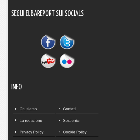
SEGUI
ELBAREPORT
SUI
SOCIALS
INFO
Chi siamo
Contatti
La redazione
Sostienici
Privacy Policy
Cookie Policy