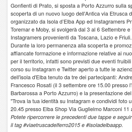
Gonfienti di Prato, si sposta a Porto Azzurro sulla s
scoperta di un nuovo luogo dell'Antica via Etrusca d
organizzato da Isola d’Elba App ed Instagramers Pra
Toremar e Moby, si svolgerà dal 3 al 6 Settembre e 
Instagramers provenienti da Toscana, Lazio e Friuli.
Durante la loro permanenza alla scoperta e promozi
affiancate formazione e informazione relative ai nu
per il territorio, infatti sono previsti due eventi fruibi
corso su Instagram e Twitter aperto a tutte le aziend
dell'isola d'Elba tenuto da tre dei partecipanti: And
Francesco Rosati (il 3 settembre ore 15.00 presso l'H
Barbarossa a Porto Azzurro) e la presentazione del 
"Trova la tua identità su Instagram e condividi foto u
20.45 presso Elba Shop Via Guglielmo Marconi 11 a
Potete ripercorrere le precedenti due tappe e seguir
il tag #viaetruscadelferro2015 e #isoladelbaapp.