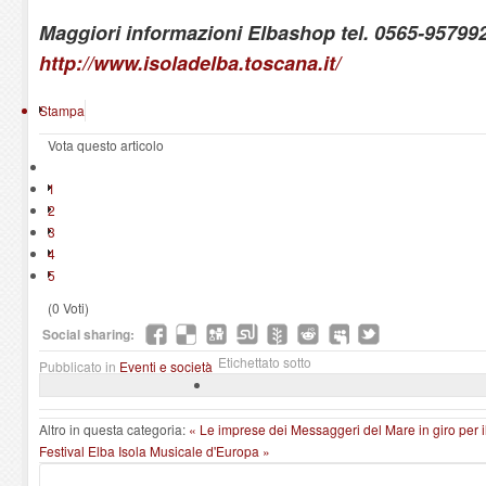
Maggiori informazioni Elbashop tel. 0565-957992
http://www.isoladelba.toscana.it/
Stampa
Vota questo articolo
1
2
3
4
5
(0 Voti)
Social sharing:
Etichettato sotto
Pubblicato in
Eventi e società
Altro in questa categoria:
« Le imprese dei Messaggeri del Mare in giro per
Festival Elba Isola Musicale d'Europa »