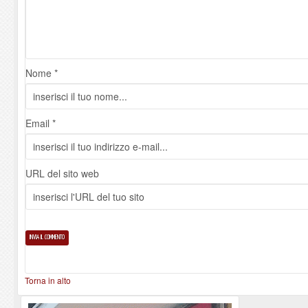
Nome *
Email *
URL del sito web
Torna in alto