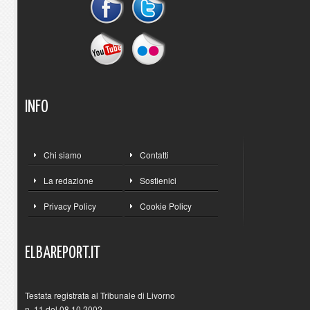
INFO
Chi siamo
Contatti
La redazione
Sostienici
Privacy Policy
Cookie Policy
ELBAREPORT.IT
Testata registrata al Tribunale di Livorno
n. 11 del 08.10.2002