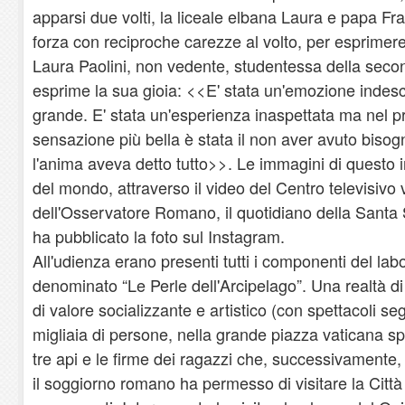
apparsi due volti, la liceale elbana Laura e papa F
forza con reciproche carezze al volto, per esprimer
Laura Paolini, non vedente, studentessa della secon
esprime la sua gioia: <<E' stata un'emozione indescr
grande. E' stata un'esperienza inaspettata ma nel p
sensazione più bella è stata il non aver avuto bisog
l'anima aveva detto tutto>>. Le immagini di questo in
del mondo, attraverso il video del Centro televisivo 
dell'Osservatore Romano, il quotidiano della Santa
ha pubblicato la foto sul Instagram.
All'udienza erano presenti tutti i componenti del labo
denominato “Le Perle dell'Arcipelago”. Una realtà d
di valore socializzante e artistico (con spettacoli seg
migliaia di persone, nella grande piazza vaticana sp
tre api e le firme dei ragazzi che, successivamente
il soggiorno romano ha permesso di visitare la Città 