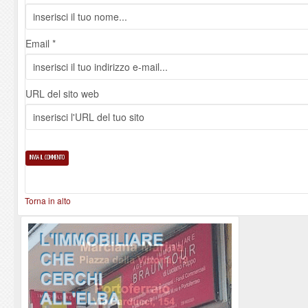
Email *
URL del sito web
Torna in alto