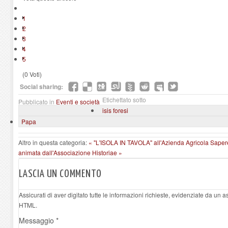
1
2
3
4
5
(0 Voti)
Social sharing:
Etichettato sotto
Pubblicato in
Eventi e società
isis foresi
Papa
Altro in questa categoria:
« "L'ISOLA IN TAVOLA" all'Azienda Agricola Sape
animata dall'Associazione Historiae »
LASCIA UN COMMENTO
Assicurati di aver digitato tutte le informazioni richieste, evidenziate da un 
HTML.
Messaggio *