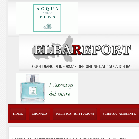
HOME
CRONACA
POLITICA - ISTITUZIONI
SCIENZA - AMBIENTE
Capraia, dai fondali riemergono rifiuti di oltre 40 anni fa
-
05-08-2026