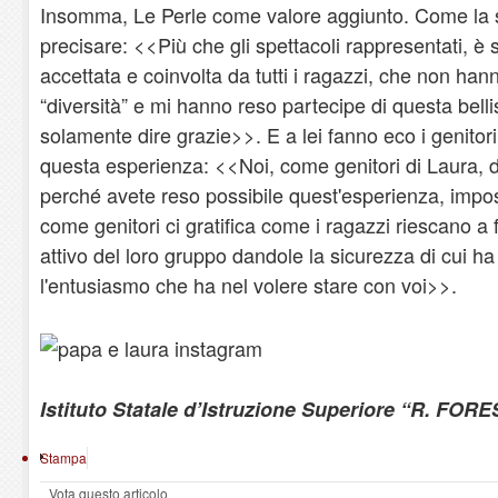
Insomma, Le Perle come valore aggiunto. Come la s
precisare: <<Più che gli spettacoli rappresentati, è st
accettata e coinvolta da tutti i ragazzi, che non ha
“diversità” e mi hanno reso partecipe di questa bel
solamente dire grazie>>. E a lei fanno eco i genitori 
questa esperienza: <<Noi, come genitori di Laura, 
perché avete reso possibile quest'esperienza, impos
come genitori ci gratifica come i ragazzi riescano 
attivo del loro gruppo dandole la sicurezza di cui h
l'entusiasmo che ha nel volere stare con voi>>.
Istituto Statale d’Istruzione Superiore “R. FORE
Stampa
Vota questo articolo