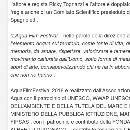
l’attore e regista Ricky Tognazzi e l’attore e doppiato
fregia anche di un Comitato Scientifico presieduto d
Spagnoletti.
nelle parole della direzione a
“L’Aqua Film Festival –
l’elemento Acqua sul territorio, come fonte di vita, di
memoria, da amare, rispettare, valorizzare e temere
movimento catturata dall’Uomo, sotto forma di messag
sport di arte, consapevolizzando chi ne ha in abbo
.
che non ne hanno”
AquaFilmFestival 2016 è realizzato dall’Associazion
Aqua con il patrocinio di UNESCO, WWAP UNES
DELL’AMBIENTE E DELLA TUTELA DEL MARE E 
MINISTERO DELLA PUBBLICA ISTRUZIONE, MAR
FIPSAS ; con il patrocinio e contributo della F
ALBERT II DI MONACO, il contributo tecnico de