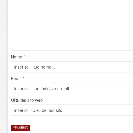
Nome *
Email *
URL del sito web