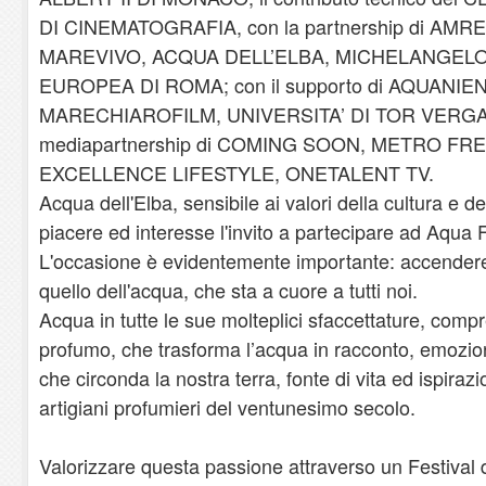
DI CINEMATOGRAFIA, con la partnership di AMR
MAREVIVO, ACQUA DELL’ELBA, MICHELANGELO 
EUROPEA DI ROMA; con il supporto di AQUANI
MARECHIAROFILM, UNIVERSITA’ DI TOR VERGAT
mediapartnership di COMING SOON, METRO FR
EXCELLENCE LIFESTYLE, ONETALENT TV.
Acqua dell'Elba, sensibile ai valori della cultura e de
piacere ed interesse l'invito a partecipare ad Aqua F
L'occasione è evidentemente importante: accendere i
quello dell'acqua, che sta a cuore a tutti noi.
Acqua in tutte le sue molteplici sfaccettature, compr
profumo, che trasforma l’acqua in racconto, emozio
che circonda la nostra terra, fonte di vita ed ispirazi
artigiani profumieri del ventunesimo secolo.
Valorizzare questa passione attraverso un Festival 