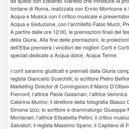
da quello con Edoardo Vianello che introduce la prop
fontane di Roma, realizzata con Ennio Morricone e St
Acqua e Musica con il critico musicale e presentatore
Acqua e Seduzione, con l’architetto Fabio Murzi, Pr
A partire dalle ore 12:00, le premiazioni finali del fe
della Giuria. Alla fine delle premiazioni, le proiezioni
dell'Elba premierà i vincitori dei migliori Corti e Co
speciali dedicate a Acqua dolce, Acqua Terme.
I corti saranno giudicati e premiati dalla Giuria com
regista Giancarlo Scarchilli; lo scrittore Pietro Belfio
Marketing Director di Comingsoon.it Marco D’Ottavio
Fremont; l’attrice Paola Gassman; l’attrice Veronica D
Caterina Murino; il direttore della fotografia Blasco G
Simona Izzo; lo scrittore e drammaturgo Giuseppe M
Montanari; l’attrice Elisabetta Pellini; il critico mus
Salvatori; il regista Massimo Spano; il Capitano di