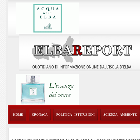
HOME
CRONACA
POLITICA - ISTITUZIONI
SCIENZA - AMBIENTE
Controlli sul diporto e contrasto all'abusivismo sul mare: la Guardia Costier