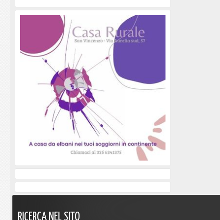
RICERCA
NEL
SITO