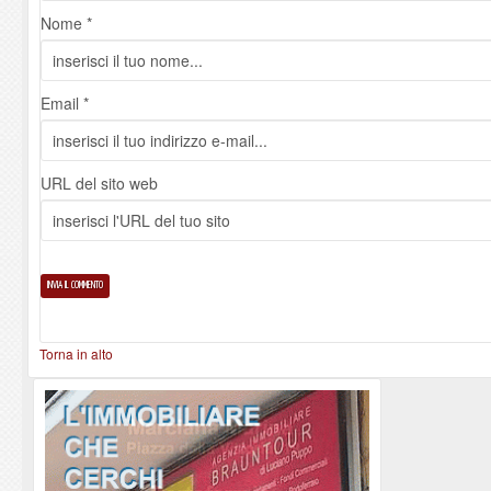
Nome *
Email *
URL del sito web
Torna in alto