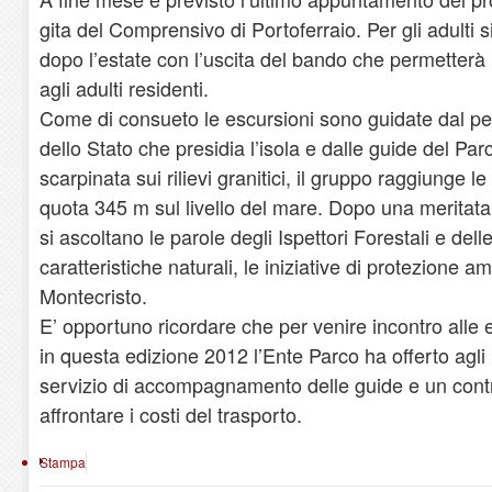
gita del Comprensivo di Portoferraio. Per gli adulti
dopo l’estate con l’uscita del bando che permetterà
agli adulti residenti.
Come di consueto le escursioni sono guidate dal pe
dello Stato che presidia l’isola e dalle guide del P
scarpinata sui rilievi granitici, il gruppo raggiunge 
quota 345 m sul livello del mare. Dopo una meritat
si ascoltano le parole degli Ispettori Forestali e dell
caratteristiche naturali, le iniziative di protezione am
Montecristo.
E’ opportuno ricordare che per venire incontro alle
in questa edizione 2012 l’Ente Parco ha offerto agli is
servizio di accompagnamento delle guide e un contr
affrontare i costi del trasporto.
Stampa