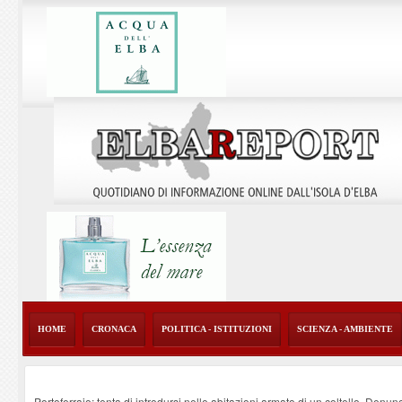
HOME
CRONACA
POLITICA - ISTITUZIONI
SCIENZA - AMBIENTE
Portoferraio: tenta di introdursi nelle abitazioni armato di un coltello. Denun