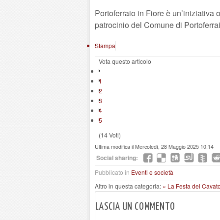
Portoferraio in Fiore è un’iniziativa
patrocinio del Comune di Portoferrai
Stampa
Vota questo articolo
1
2
3
4
5
(14 Voti)
Ultima modifica il Mercoledì, 28 Maggio 2025 10:14
Social sharing:
Pubblicato in
Eventi e società
Altro in questa categoria:
« La Festa del Cavat
LASCIA UN COMMENTO