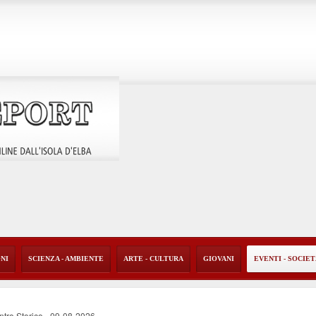
ONI
SCIENZA - AMBIENTE
ARTE - CULTURA
GIOVANI
EVENTI - SOCIE
ntro Storico
-
09-08-2026