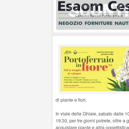
di piante e fiori.
In viale delle Ghiaie, sabato dalle 1
19:30, per tre giorni potrete, oltre a 
acquistare piante e altra oggettistica