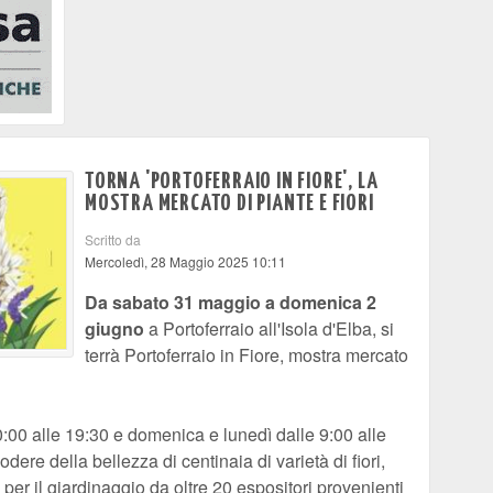
TORNA 'PORTOFERRAIO IN FIORE', LA
MOSTRA MERCATO DI PIANTE E FIORI
Scritto da
Mercoledì, 28 Maggio 2025 10:11
Da sabato 31 maggio a domenica 2
giugno
a Portoferraio all'Isola d'Elba, si
terrà Portoferraio in Fiore, mostra mercato
0:00 alle 19:30 e domenica e lunedì dalle 9:00 alle
godere della bellezza di centinaia di varietà di fiori,
 per il giardinaggio da oltre 20 espositori provenienti