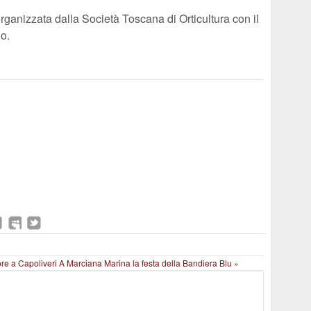
 organizzata dalla Società Toscana di Orticultura con il
o.
ore a Capoliveri
A Marciana Marina la festa della Bandiera Blu »