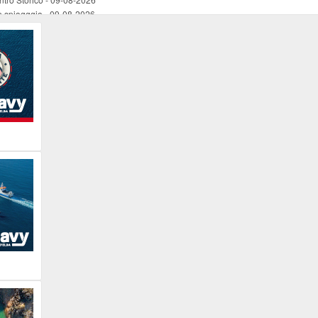
in spiagggia
-
09-08-2026
in spiaggia
-
09-08-2026
in spiaggia
-
09-08-2026
in spiaggia
-
09-08-2026