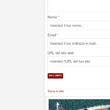
Nome *
Email *
URL del sito web
Torna in alto