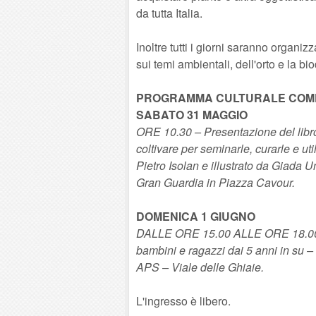
da tutta Italia.
Inoltre tutti i giorni saranno organizz
sui temi ambientali, dell'orto e la bio
PROGRAMMA CULTURALE COM
SABATO 31 MAGGIO
ORE 10.30 – Presentazione del libro 
coltivare per seminarle, curarle e ut
Pietro Isolan e illustrato da Giada 
Gran Guardia in Piazza Cavour.
DOMENICA 1 GIUGNO
DALLE ORE 15.00 ALLE ORE 18.00 – 
bambini e ragazzi dai 5 anni in su –
APS – Viale delle Ghiaie.
L'ingresso è libero.