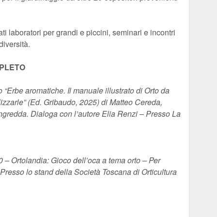
ati laboratori per grandi e piccini, seminari e incontri
diversità.
PLETO
“Erbe aromatiche. Il manuale illustrato di Orto da
ilizzarle” (Ed. Gribaudo, 2025) di Matteo Cereda,
Ungredda. Dialoga con l’autore Elia Renzi – Presso La
Ortolandia: Gioco dell’oca a tema orto – Per
 Presso lo stand della Società Toscana di Orticultura