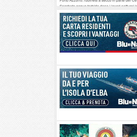
Seccheto acque torbide dopo i lavori notturni 
Se ccheto acque torbide dopo i lavori notturni 
Se ccheto acque torbide dopo i lavori notturni 
Se ccheto acque torbide dopo i lavori notturni 