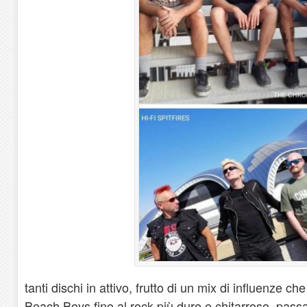
tanti dischi in attivo, frutto di un mix di influenze 
Beach Boys fino al rock più duro e chitarroso, pas