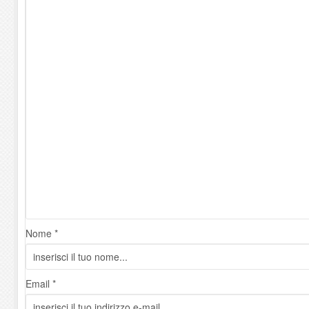
Nome *
Email *