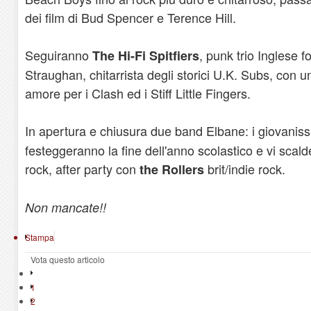
dei film di Bud Spencer e Terence Hill.
Seguiranno
, punk trio Inglese 
The Hi-Fi Spitfiers
Straughan, chitarrista degli storici U.K. Subs, con u
amore per i Clash ed i Stiff Little Fingers.
In apertura e chiusura due band Elbane: i giovaniss
festeggeranno la fine dell'anno scolastico e vi scald
rock, after party con
brit/indie rock.
the Rollers
Non mancate!!
Stampa
Vota questo articolo
1
2