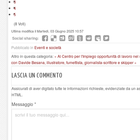
3
4
5
(8 Voti)
Ultima modifica il Martedì, 03 Giugno 2025 10:57
Social sharing:
Pubblicato in
Eventi e società
Altro in questa categoria:
« Al Centro per l'Impiego opportunità di lavoro nel 
con Davide Besana, illustratore, fumettista, giornalista-scrittore e skipper »
LASCIA UN COMMENTO
Assicurati di aver digitato tutte le informazioni richieste, evidenziate da un 
HTML.
Messaggio *