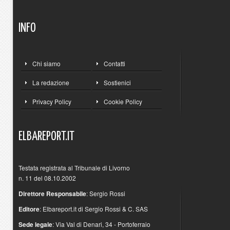
INFO
Chi siamo
Contatti
La redazione
Sostienici
Privacy Policy
Cookie Policy
ELBAREPORT.IT
Testata registrata al Tribunale di Livorno
n. 11 del 08.10.2002
Direttore Responsabile
: Sergio Rossi
Editore
: Elbareport.it di Sergio Rossi & C. SAS
Sede legale
: Via Val di Denari, 34 - Portoferraio