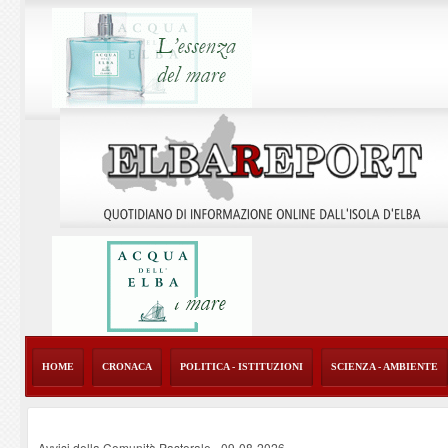
HOME
CRONACA
POLITICA - ISTITUZIONI
SCIENZA - AMBIENTE
Avvisi della Comunità Pastorale
-
09-08-2026