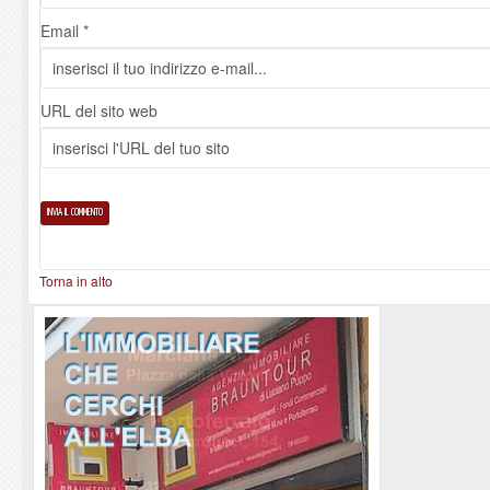
Email *
URL del sito web
Torna in alto