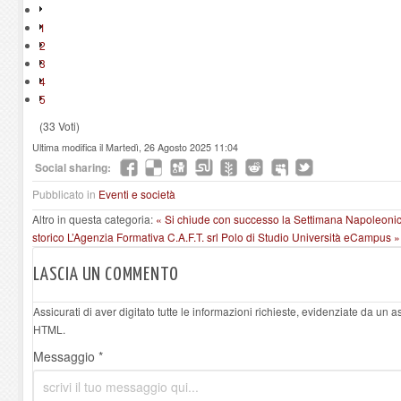
1
2
3
4
5
(33 Voti)
Ultima modifica il Martedì, 26 Agosto 2025 11:04
Social sharing:
Pubblicato in
Eventi e società
Altro in questa categoria:
« Si chiude con successo la Settimana Napoleon
storico
L’Agenzia Formativa C.A.F.T. srl Polo di Studio Università eCampus »
LASCIA UN COMMENTO
Assicurati di aver digitato tutte le informazioni richieste, evidenziate da un 
HTML.
Messaggio *