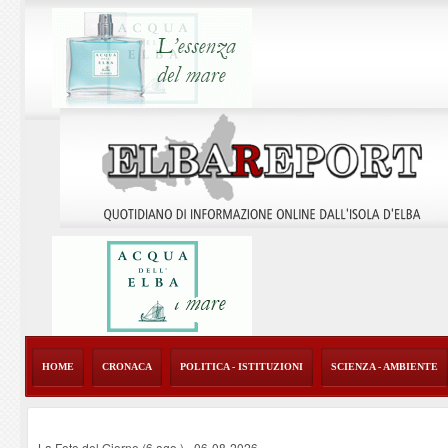
HOME
CRONACA
POLITICA - ISTITUZIONI
SCIENZA - AMBIENTE
La Foto del Giorno (6 ago.)
-
06-08-2026