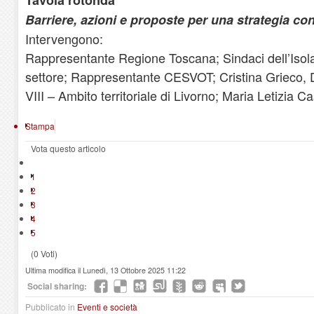
Barriere, azioni e proposte per una strategia co
Intervengono:
Rappresentante Regione Toscana; Sindaci dell’Isola
settore; Rappresentante CESVOT; Cristina Grieco, Di
VIII – Ambito territoriale di Livorno; Maria Letizia Ca
Stampa
Vota questo articolo
1
2
3
4
5
(0 Voti)
Ultima modifica il Lunedì, 13 Ottobre 2025 11:22
Social sharing:
Pubblicato in
Eventi e società