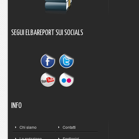
SEGUI
ELBAREPORT
SUI
SOCIALS
INFO
Chi siamo
Contatti
La redazione
Sostienici