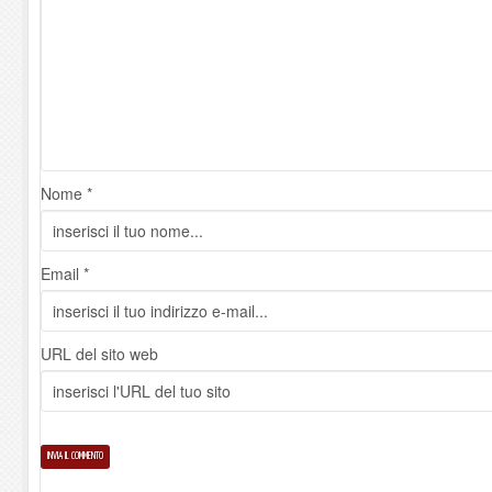
Nome *
Email *
URL del sito web