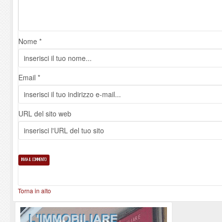
Nome *
Email *
URL del sito web
Torna in alto