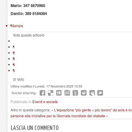
Mario: 347 6670960
Danilo: 389 8184084
Stampa
Vota questo articolo
1
2
3
4
5
(0 Voti)
Ultima modifica il Lunedì, 17 Novembre 2025 10:55
Social sharing:
Pubblicato in
Eventi e società
Altro in questa categoria:
« L'equazione "più gente = più lavoro" da sola è i
persone alle iniziative per la Giornata mondiale del diabete »
LASCIA UN COMMENTO