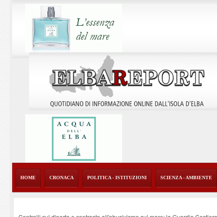
HOME
CRONACA
POLITICA - ISTITUZIONI
SCIENZA - AMBIENTE
Controlli sul diporto e contrasto all'abusivismo sul mare: la Guardia Costier