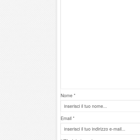
Nome *
Email *