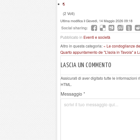
5
(2 Voti)
Ultima modifica il Giovedì, 14 Maggio 2026 09:18
Social sharing:
Pubblicato in
Eventi e società
Altro in questa categoria:
« Le condoglianze del
Quarto appuntamento de "L’isola in Tavola" a 
LASCIA UN COMMENTO
Assicurati di aver digitato tutte le informazioni
HTML.
Messaggio *