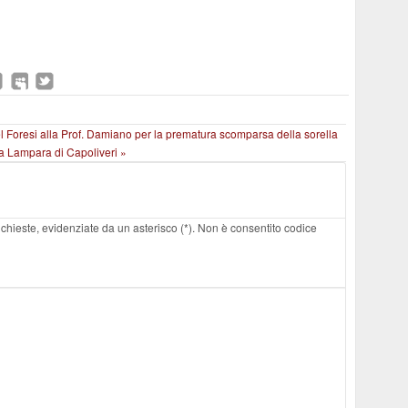
 Foresi alla Prof. Damiano per la prematura scomparsa della sorella
La Lampara di Capoliveri »
 richieste, evidenziate da un asterisco (*). Non è consentito codice