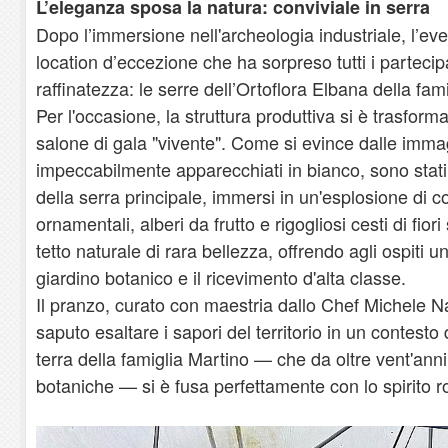
​L’eleganza sposa la natura: conviviale in serra
​Dopo l’immersione nell'archeologia industriale, l’ev
location d’eccezione che ha sorpreso tutti i partecipa
raffinatezza: le serre dell’Ortoflora Elbana della fam
​Per l'occasione, la struttura produttiva si è trasform
salone di gala "vivente". Come si evince dalle immagin
impeccabilmente apparecchiati in bianco, sono stati al
della serra principale, immersi in un'esplosione di c
ornamentali, alberi da frutto e rigogliosi cesti di fio
tetto naturale di rara bellezza, offrendo agli ospiti 
giardino botanico e il ricevimento d'alta classe.
​Il pranzo, curato con maestria dallo Chef Michele Na
saputo esaltare i sapori del territorio in un contesto
terra della famiglia Martino — che da oltre vent'anni
botaniche — si è fusa perfettamente con lo spirito r