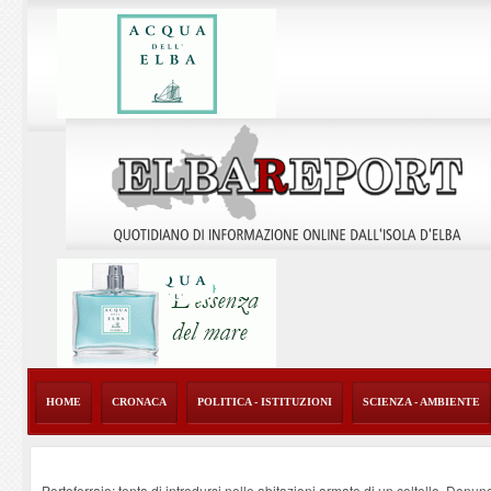
HOME
CRONACA
POLITICA - ISTITUZIONI
SCIENZA - AMBIENTE
Portoferraio: tenta di introdursi nelle abitazioni armato di un coltello. Denun