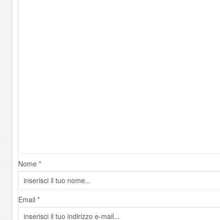
Nome *
Email *