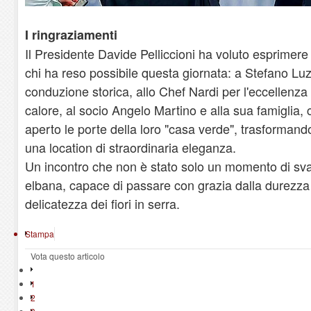
​I ringraziamenti
​Il Presidente Davide Pelliccioni ha voluto esprimer
chi ha reso possibile questa giornata: a Stefano Luz
conduzione storica, allo Chef Nardi per l'eccellenza 
calore, al socio Angelo Martino e alla sua famiglia
aperto le porte della loro "casa verde", trasformando
una location di straordinaria eleganza.
​Un incontro che non è stato solo un momento di svag
elbana, capace di passare con grazia dalla durezza d
delicatezza dei fiori in serra.
Stampa
Vota questo articolo
1
2