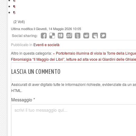
3
4
5
(2 Voti)
Ultima modifica il Giovedì, 14 Maggio 2026 10:05
Social sharing:
Pubblicato in
Eventi e società
Altro in questa categoria:
« Portoferraio illumina di viola la Torre della Ling
Fibromialgia
“Il Maggio dei Libri”, letture ad alta voce ai Giardini delle Ghiai
LASCIA UN COMMENTO
Assicurati di aver digitato tutte le informazioni richieste, evidenziate da un 
HTML.
Messaggio *