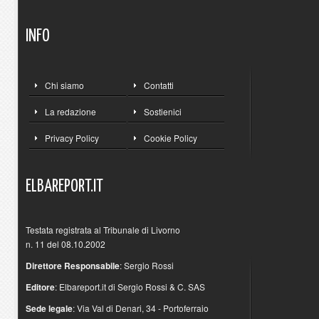
INFO
Chi siamo
Contatti
La redazione
Sostienici
Privacy Policy
Cookie Policy
ELBAREPORT.IT
Testata registrata al Tribunale di Livorno
n. 11 del 08.10.2002
Direttore Responsabile
: Sergio Rossi
Editore
: Elbareport.it di Sergio Rossi & C. SAS
Sede legale
: Via Val di Denari, 34 - Portoferraio