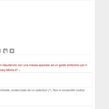
n Gaudenzio con una messa speciale ed un gesto simbolico per il
Scary Movie 6" »
 richieste, evidenziate da un asterisco (*). Non è consentito codice