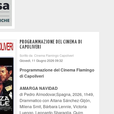
PROGRAMMAZIONE DEL CINEMA DI
CAPOLIVERI
Scritto da Cinema Flamingo Capoliveri
Giovedì, 11 Giugno 2026 09:32
Programmazione del Cinema Flamingo
di Capoliveri
AMARGA NAVIDAD
di Pedro Almodovar,Spagna, 2026, 1h49,
Drammatico con Aitana Sánchez-Gijón,
Milena Smit, Bárbara Lennie, Victoria
Luengo, Leonardo Sbaraglia, Quim