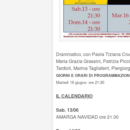
Drammatico, con Paola Tiziana Cruc
Maria Grazia Grassini, Patrizia Picc
Tardioli, Marina Tagliaferri, Piergior
GIORNI E ORARI DI PROGRAMMAZION
Martedì 16 giugno: ore 21:30
IL CALENDARIO
Sab. 13/06
AMARGA NAVIDAD ore 21:30