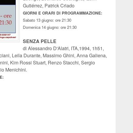
Gutiérrez, Patrick Criado
GIORNI E ORARI DI PROGRAMMAZIONE:
Sabato 13 giugno: ore 21:30
Domenica 14 giugno: ore 21:30
SENZA PELLE
di Alessandro D'Alatri, ITA,1994, 1h51,
iani, Leila Durante, Massimo Ghini, Anna Galiena,
inini, Kim Rossi Stuart, Renzo Stacchi, Sergio
gio Menichini.
E: