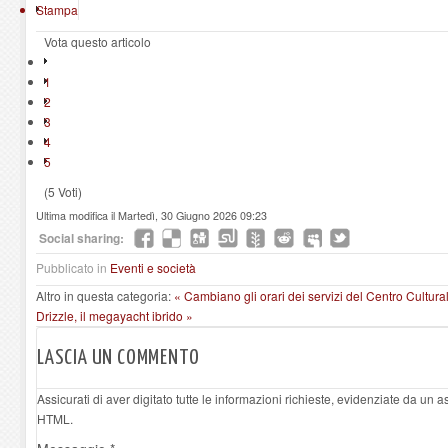
Stampa
Vota questo articolo
1
2
3
4
5
(5 Voti)
Ultima modifica il Martedì, 30 Giugno 2026 09:23
Social sharing:
Pubblicato in
Eventi e società
Altro in questa categoria:
« Cambiano gli orari dei servizi del Centro Cultur
Drizzle, il megayacht ibrido »
LASCIA UN COMMENTO
Assicurati di aver digitato tutte le informazioni richieste, evidenziate da un 
HTML.