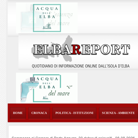
HOME
CRONACA
POLITICA - ISTITUZIONI
SCIENZA - AMBIENTE
Sommossa al Carcere di Porto Azzurro, 30 detenuti coinvolti
-
08-08-2026