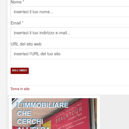
Nome *
Email *
URL del sito web
Torna in alto