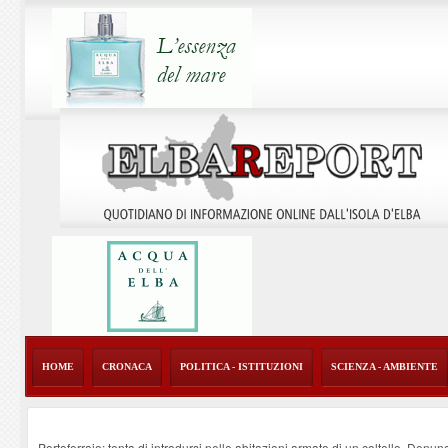
HOME
CRONACA
POLITICA - ISTITUZIONI
SCIENZA - AMBIENTE
Portoferraio: tenta di introdursi nelle abitazioni armato di un coltello. Denun