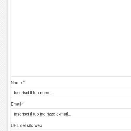
Nome *
Email *
URL del sito web