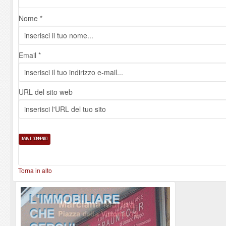
Nome *
Email *
URL del sito web
Torna in alto