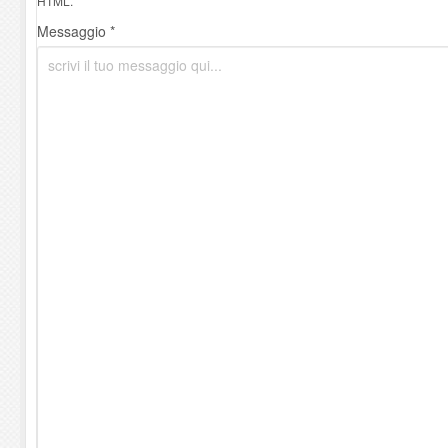
HTML.
Messaggio *