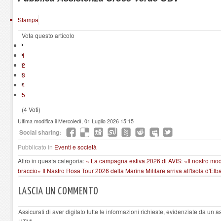
Stampa
Vota questo articolo
1
2
3
4
5
(4 Voti)
Ultima modifica il Mercoledì, 01 Luglio 2026 15:15
Social sharing:
Pubblicato in
Eventi e società
Altro in questa categoria:
« La campagna estiva 2026 di AVIS: «Il nostro mo
braccio»
Il Nastro Rosa Tour 2026 della Marina Militare arriva all'Isola d'Elb
LASCIA UN COMMENTO
Assicurati di aver digitato tutte le informazioni richieste, evidenziate da un 