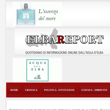
HOME
CRONACA
POLITICA - ISTITUZIONI
SCIENZA - AMBIENTE
Portoferraio: tenta di introdursi nelle abitazioni armato di un coltello. Denun