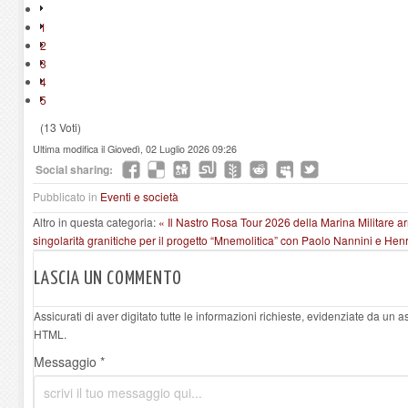
1
2
3
4
5
(13 Voti)
Ultima modifica il Giovedì, 02 Luglio 2026 09:26
Social sharing:
Pubblicato in
Eventi e società
Altro in questa categoria:
« Il Nastro Rosa Tour 2026 della Marina Militare arr
singolarità granitiche per il progetto “Mnemolitica” con Paolo Nannini e Hen
LASCIA UN COMMENTO
Assicurati di aver digitato tutte le informazioni richieste, evidenziate da un 
HTML.
Messaggio *