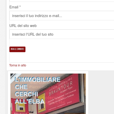
Email *
URL del sito web
Torna in alto