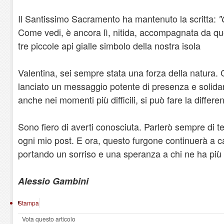
​Il Santissimo Sacramento ha mantenuto la scritta:
"
Come vedi, è ancora lì, nitida, accompagnata da qu
tre piccole api gialle simbolo della nostra isola
​Valentina, sei sempre stata una forza della natura
lanciato un messaggio potente di presenza e solidar
anche nei momenti più difficili, si può fare la differe
​Sono fiero di averti conosciuta. Parlerò sempre di t
ogni mio post. E ora, questo furgone continuerà a 
portando un sorriso e una speranza a chi ne ha più
Alessio Gambini
Stampa
Vota questo articolo