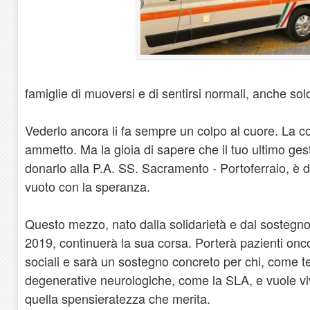
famiglie di muoversi e di sentirsi normali, anche sol
​Vederlo ancora li fa sempre un colpo al cuore. La 
ammetto. Ma la gioia di sapere che il tuo ultimo ges
donarlo alla P.A. SS. Sacramento - Portoferraio, è di
vuoto con la speranza.
​Questo mezzo, nato dalla solidarietà e dal sostegno
2019, continuerà la sua corsa. Porterà pazienti oncol
sociali e sarà un sostegno concreto per chi, come te,
degenerative neurologiche, come la SLA, e vuole vi
quella spensieratezza che merita.