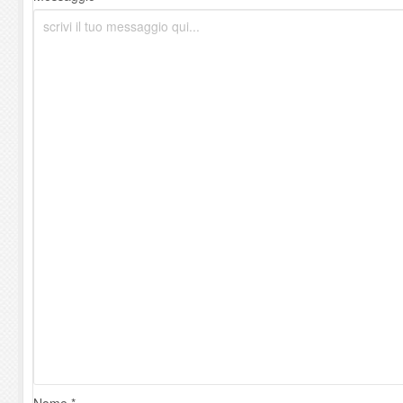
Nome *