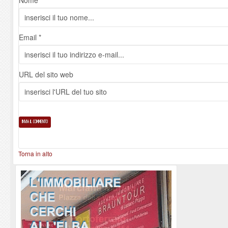
Email *
URL del sito web
Torna in alto