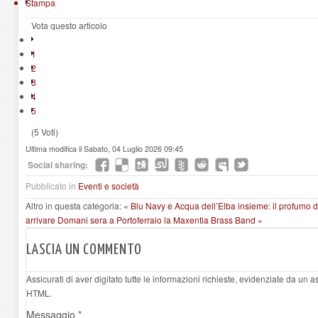
Stampa
Vota questo articolo
1
2
3
4
5
(5 Voti)
Ultima modifica il Sabato, 04 Luglio 2026 09:45
Social sharing:
Pubblicato in
Eventi e società
Altro in questa categoria:
« Blu Navy e Acqua dell’Elba insieme: il profumo de
arrivare
Domani sera a Portoferraio la Maxentia Brass Band »
LASCIA UN COMMENTO
Assicurati di aver digitato tutte le informazioni richieste, evidenziate da un 
HTML.
Messaggio *