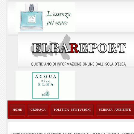
HOME
CRONACA
POLITICA - ISTITUZIONI
SCIENZA - AMBIENTE
Controlli sul diporto e contrasto all'abusivismo sul mare: la Guardia Costier