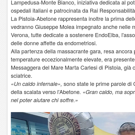
Lampedusa-Monte Bianco, iniziativa dedicata al pot
ospedali italiani e patrocinata da Rai Responsabilità
La Pistoia-Abetone rappresenta inoltre la prima del
vedranno Giuseppe Molea impegnato anche nelle m
Verona, tutte dedicate a sostenere EndoElba, l'ass
delle donne affette da endometriosi.
Alla partenza della massacrante gara, resa ancora più
temperature eccezionalmente elevate, era present
Messaggera del Mare Marta Carlesi di Pistoia, già
sciatrice.
sono state le prime parole di
«Un caldo infernale»,
della scalata verso l'Abetone
. «Gran caldo, ma sopra
nel poter aiutare chi soffre.»