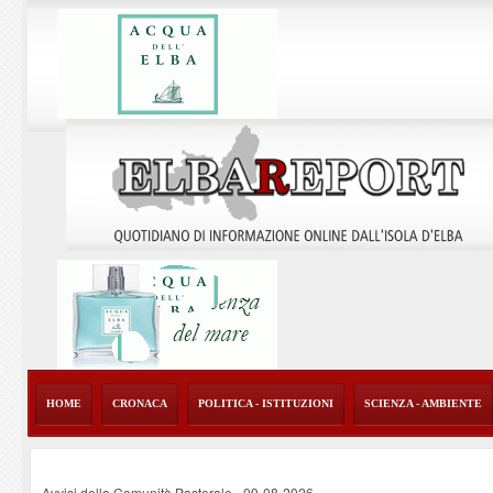
HOME
CRONACA
POLITICA - ISTITUZIONI
SCIENZA - AMBIENTE
Avvisi della Comunità Pastorale
-
09-08-2026