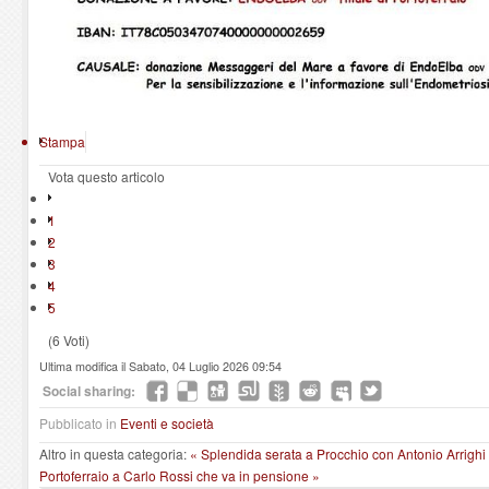
Stampa
Vota questo articolo
1
2
3
4
5
(6 Voti)
Ultima modifica il Sabato, 04 Luglio 2026 09:54
Social sharing:
Pubblicato in
Eventi e società
Altro in questa categoria:
« Splendida serata a Procchio con Antonio Arrighi
Portoferraio a Carlo Rossi che va in pensione »