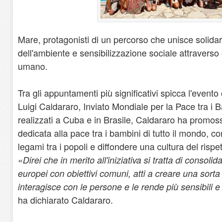
Mare, protagonisti di un percorso che unisce solidari
dell'ambiente e sensibilizzazione sociale attraverso
umano.
Tra gli appuntamenti più significativi spicca l'event
Luigi Caldararo, Inviato Mondiale per la Pace tra i
realizzati a Cuba e in Brasile, Caldararo ha promos
dedicata alla pace tra i bambini di tutto il mondo, con 
legami tra i popoli e diffondere una cultura del rispe
«Direi che in merito all'iniziativa si tratta di consolid
europei con obiettivi comuni, atti a creare una sorta
interagisce con le persone e le rende più sensibili e d
ha dichiarato Caldararo.