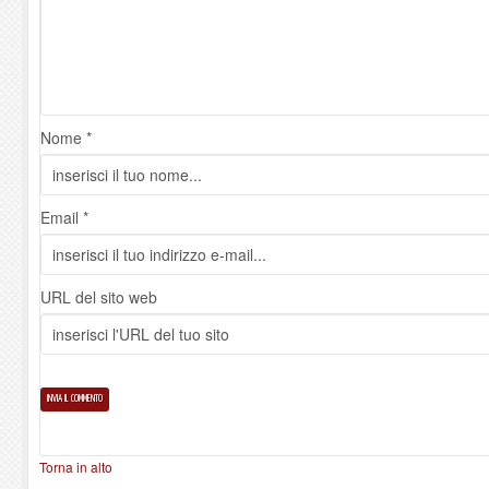
Nome *
Email *
URL del sito web
Torna in alto