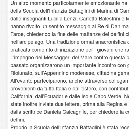
Un altro momento particolarmente emozionante ha vi
della Scuola dell'Infanzia Battaglini di Marina di Cam
dalle insegnanti Lucilla Lenzi, Carlotta Balestrini e M
hanno rivolto un sentito messaggio al Re di Danimar
Faroe, chiedendo la fine delle mattanze dei delfini 
nell'arcipelago. Una tradizione ormai anacronistica
praticata come rito di iniziazione per i giovani che
L'impegno dei Messaggeri del Mare contro questa pr
passato organizzarono un importante incontro con gli
Riolunato, sull'Appennino modenese, cittadina gemel
All'evento parteciparono, anche attraverso collegam
provenienti da tutta Italia e dall'estero, con contributi
California, dall'Ecuador e dalle Isole Capo Verde. N
state inoltre inviate due lettere, prima alla Regina 
dalla scrittrice Daniela Calcagnile, per chiedere la 
delfini.
Proprio la Scuola dell'Infanzia Battaglini è stata re