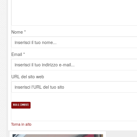
Nome *
Email *
URL del sito web
Torna in alto