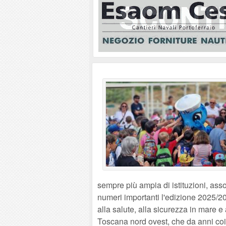
sempre più ampia di istituzioni, asso
numeri importanti l'edizione 2025/2
alla salute, alla sicurezza in mare 
Toscana nord ovest, che da anni coinvo