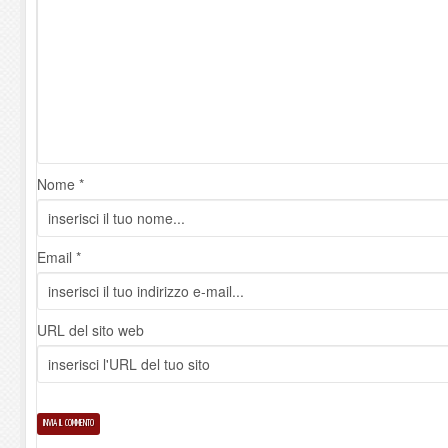
Nome *
Email *
URL del sito web