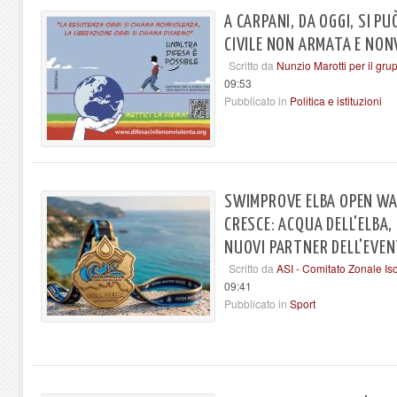
A CARPANI, DA OGGI, SI PU
CIVILE NON ARMATA E NON
Scritto da
Nunzio Marotti per il gr
09:53
Pubblicato in
Politica e istituzioni
SWIMPROVE ELBA OPEN WA
CRESCE: ACQUA DELL'ELBA,
NUOVI PARTNER DELL'EVE
Scritto da
ASI - Comitato Zonale Is
09:41
Pubblicato in
Sport