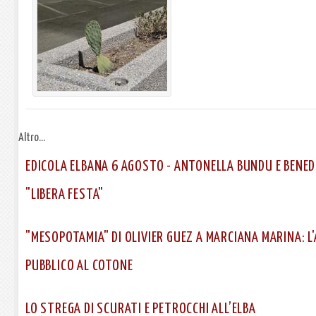
Altro...
EDICOLA ELBANA 6 AGOSTO - ANTONELLA BUNDU E BENE
"LIBERA FESTA"
"MESOPOTAMIA" DI OLIVIER GUEZ A MARCIANA MARINA: L
PUBBLICO AL COTONE
LO STREGA DI SCURATI E PETROCCHI ALL’ELBA