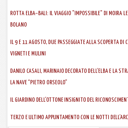
ROTTA ELBA–BALI: IL VIAGGIO "IMPOSSIBILE" DI MOIRA 
BOLANO
IL 9 E 11 AGOSTO, DUE PASSEGGIATE ALLA SCOPERTA DI C
VIGNETI E MULINI
DANILO CASALI, MARINAIO DECORATO DELL’ELBA E LA S
LA NAVE “PIETRO ORSEOLO”
IL GIARDINO DELL'OTTONE INSIGNITO DEL RICONOSCIMEN
TERZO E ULTIMO APPUNTAMENTO CON LE NOTTI DELL’AR