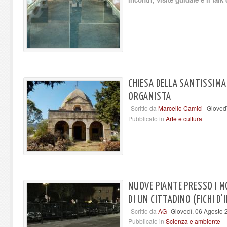
CHIESA DELLA SANTISSIMA
ORGANISTA
Scritto da
Marcello Camici
Gioved
Pubblicato in
Arte e cultura
NUOVE PIANTE PRESSO I MO
DI UN CITTADINO (FICHI D'
Scritto da
AG
Giovedì, 06 Agosto 
Pubblicato in
Scienza e ambiente