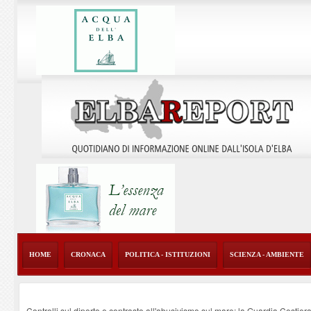
HOME
CRONACA
POLITICA - ISTITUZIONI
SCIENZA - AMBIENTE
Controlli sul diporto e contrasto all'abusivismo sul mare: la Guardia Costier