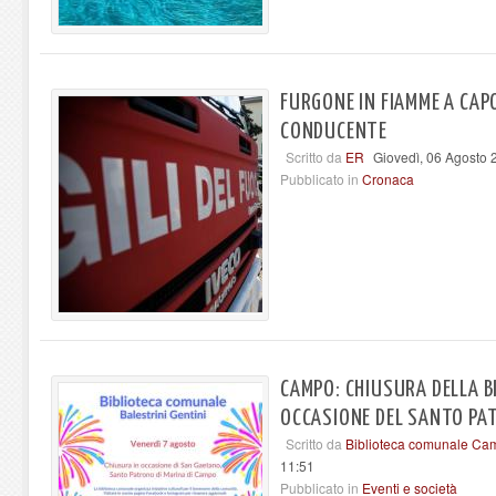
FURGONE IN FIAMME A CAPOL
CONDUCENTE
Scritto da
ER
Giovedì, 06 Agosto 
Pubblicato in
Cronaca
CAMPO: CHIUSURA DELLA B
OCCASIONE DEL SANTO P
Scritto da
Biblioteca comunale Cam
11:51
Pubblicato in
Eventi e società