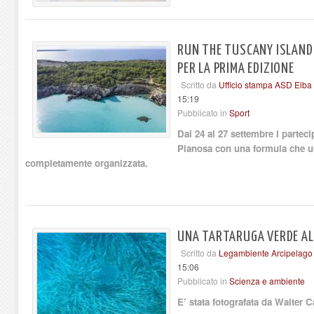
RUN THE TUSCANY ISLANDS
PER LA PRIMA EDIZIONE
Scritto da
Ufficio stampa ASD Elba
15:19
Pubblicato in
Sport
Dal 24 al 27 settembre i parteci
Pianosa con una formula che un
completamente organizzata.
UNA TARTARUGA VERDE ALL
Scritto da
Legambiente Arcipelago
15:06
Pubblicato in
Scienza e ambiente
E’ stata fotografata da Walter C