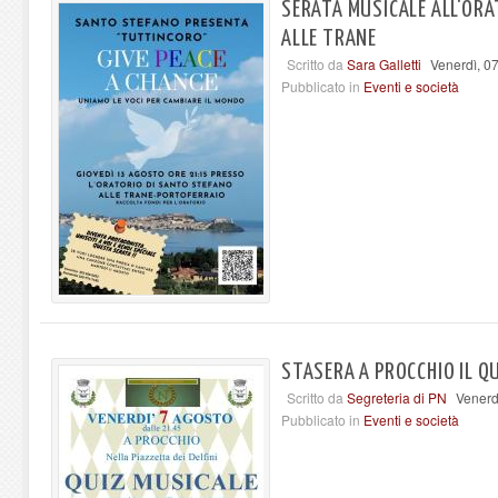
SERATA MUSICALE ALL'ORA
ALLE TRANE
Scritto da
Sara Galletti
Venerdì, 0
Pubblicato in
Eventi e società
STASERA A PROCCHIO IL Q
Scritto da
Segreteria di PN
Venerd
Pubblicato in
Eventi e società