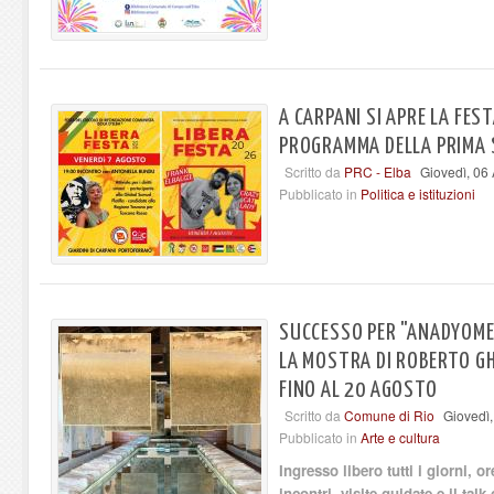
A CARPANI SI APRE LA FEST
PROGRAMMA DELLA PRIMA 
Scritto da
PRC - Elba
Giovedì, 06
Pubblicato in
Politica e istituzioni
SUCCESSO PER "ANADYOME
LA MOSTRA DI ROBERTO GHE
FINO AL 20 AGOSTO
Scritto da
Comune di Rio
Giovedì
Pubblicato in
Arte e cultura
Ingresso libero tutti i giorni, 
incontri, visite guidate e il talk 