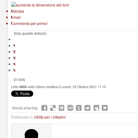
Stampa
Email
Commenta per primo!
Vota questo articolo
1
2
3
4
5
(0 Voti)
Letto
6053
volte
Ultima modifica il Lunedì, 25 Ottobre 2021 11:10
Social sharing:
Pubblicato in
Utilità per i cittadini