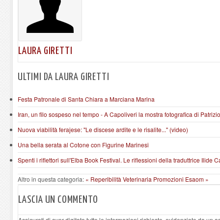
LAURA GIRETTI
ULTIMI DA LAURA GIRETTI
Festa Patronale di Santa Chiara a Marciana Marina
Iran, un filo sospeso nel tempo - A Capoliveri la mostra fotografica di Patrizi
Nuova viabilità ferajese: "Le discese ardite e le risalite..." (video)
Una bella serata al Cotone con Figurine Marinesi
Spenti i riflettori sull'Elba Book Festival. Le riflessioni della traduttrice Ilide
Altro in questa categoria:
« Reperibilità Veterinaria
Promozioni Esaom »
LASCIA UN COMMENTO
Assicurati di aver digitato tutte le informazioni richieste, evidenziate da un 