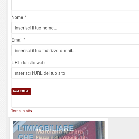
Nome *
Email *
URL del sito web
Torna in alto