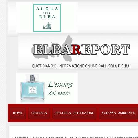
HOME
CRONACA
POLITICA - ISTITUZIONI
SCIENZA - AMBIENTE
Controlli sul diporto e contrasto all'abusivismo sul mare: la Guardia Costier