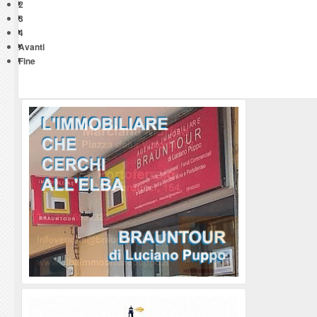
2
3
4
Avanti
Fine