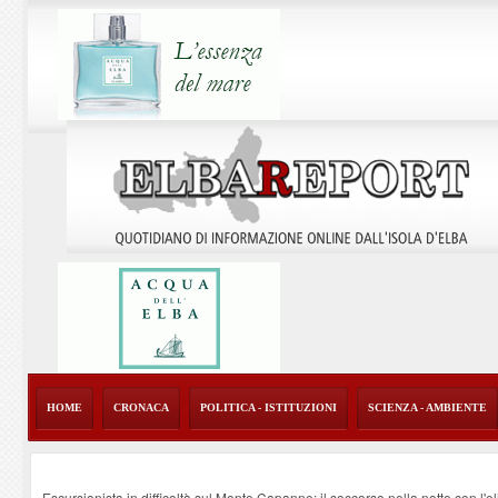
HOME
CRONACA
POLITICA - ISTITUZIONI
SCIENZA - AMBIENTE
Escursionista in difficoltà sul Monte Capanne: il soccorso nella notte con l'e