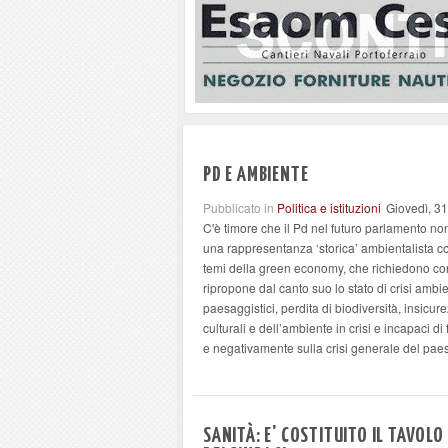
PD E AMBIENTE
Pubblicato in
Politica e istituzioni
Giovedì, 3
C'è timore che il Pd nel futuro parlamento n
una rappresentanza ‘storica’ ambientalista co
temi della green economy, che richiedono con
ripropone dal canto suo lo stato di crisi ambi
paesaggistici, perdita di biodiversità, insicure
culturali e dell’ambiente in crisi e incapaci
e negativamente sulla crisi generale del paes
SANITÀ: E' COSTITUITO IL TAVOL