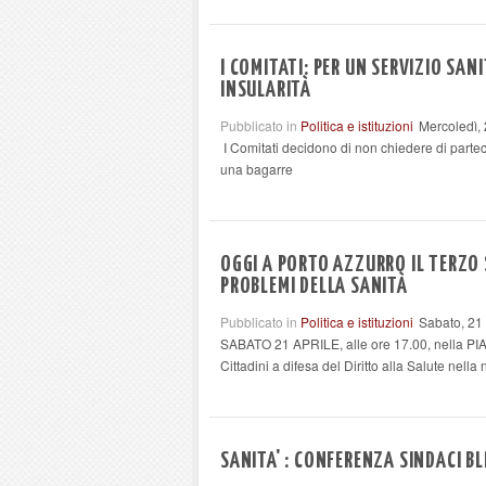
I COMITATI: PER UN SERVIZIO SAN
INSULARITÀ
Pubblicato in
Politica e istituzioni
Mercoledì, 
I Comitati decidono di non chiedere di partec
una bagarre
OGGI A PORTO AZZURRO IL TERZO S
PROBLEMI DELLA SANITÀ
Pubblicato in
Politica e istituzioni
Sabato, 21
SABATO 21 APRILE, alle ore 17.00, nella PIAZZA
Cittadini a difesa del Diritto alla Salute nella 
SANITA' : CONFERENZA SINDACI B