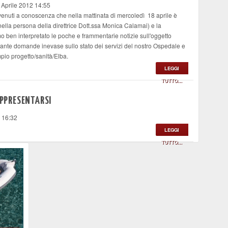
 Aprile 2012 14:55
venuti a conoscenza che nella mattinata di mercoledì 18 aprile è
(nella persona della direttrice Dott.ssa Monica Calamai) e la
 ben interpretato le poche e frammentarie notizie sull'oggetto
e tante domande inevase sullo stato dei servizi del nostro Ospedale e
ampio progetto/sanità/Elba.
LEGGI
TUTTO...
APPRESENTARSI
2 16:32
LEGGI
TUTTO...