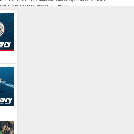
mento al Dott. Federico Ruggeri
-
07-08-2026
riaffiora una testimonianza del 1966
-
07-08-2026
ali
-
07-08-2026
vo piano dell'Autorità portuale regionale
-
07-08-2026