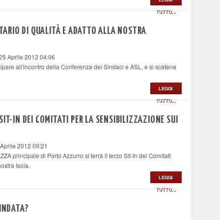
TUTTO...
ITARIO DI QUALITÀ E ADATTO ALLA NOSTRA
25 Aprile 2012 04:06
ipare all'incontro della Conferenza dei Sindaci e ASL, e si scatena
LEGGI
TUTTO...
IT-IN DEI COMITATI PER LA SENSIBILIZZAZIONE SUI
 Aprile 2012 09:21
 principale di Porto Azzurro si terrà il terzo Sit-In dei Comitati
nostra Isola.
LEGGI
TUTTO...
LINDATA?