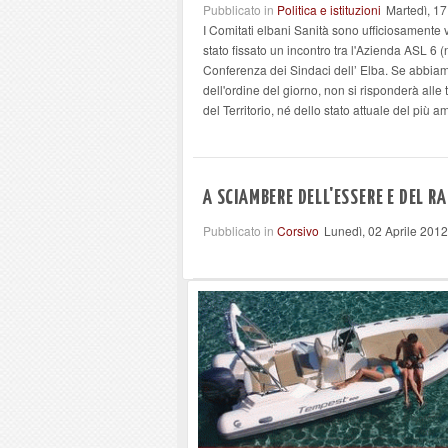
Pubblicato in
Politica e istituzioni
Martedì, 17
I Comitati elbani Sanità sono ufficiosamente 
stato fissato un incontro tra l'Azienda ASL 6 
Conferenza dei Sindaci dell’ Elba. Se abbiamo
dell'ordine del giorno, non si risponderà all
del Territorio, né dello stato attuale del più 
A SCIAMBERE DELL'ESSERE E DEL R
Pubblicato in
Corsivo
Lunedì, 02 Aprile 201