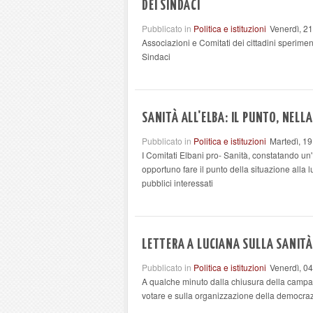
DEI SINDACI
Pubblicato in
Politica e istituzioni
Venerdì, 2
Associazioni e Comitati dei cittadini sperim
Sindaci
SANITÀ ALL'ELBA: IL PUNTO, NELL
Pubblicato in
Politica e istituzioni
Martedì, 1
I Comitati Elbani pro- Sanità, constatando un'
opportuno fare il punto della situazione alla 
pubblici interessati
LETTERA A LUCIANA SULLA SANITÀ
Pubblicato in
Politica e istituzioni
Venerdì, 0
A qualche minuto dalla chiusura della campa
votare e sulla organizzazione della democraz