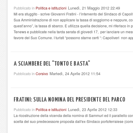
Lunedì, 21 Maggio 2012 22:49
Pubblicato in
Politica e istituzioni
Mi era sfuggito - scrive Giovanni Fratini - l’intervento del Sindaco di Capol
Sua Amministrazione di non applicare la tassa di soggiorno e neppure, co
quest’anno”, la tassa di sbarco. E utilizza quella decisione, mi riferisco in 
Tenews e pubblicate nella tarda serata di giovedì 17, per lanciare un me
favore del Suo Comune. I turisti “possono starne certi “: Capoliveri non appl
A SCIAMBERE DEL "TONTO E BASTA"
Martedì, 24 Aprile 2012 11:54
Pubblicato in
Corsivo
FRATINI: SULLA NOMINA DEL PRESIDENTE DEL PARCO
Lunedì, 23 Aprile 2012 12:33
Pubblicato in
Politica e istituzioni
La ricostruzione della vicenda della nomina di Sammuri ed il parallello c
scelta del suo predecessore proposta dall'ex-Sindaco portoferraiese (comm