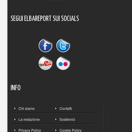
SEGUI
ELBAREPORT
SUI
SOCIALS
INFO
Chi siamo
Contatti
La redazione
Sostienici
Privacy Policy
Cookie Policy