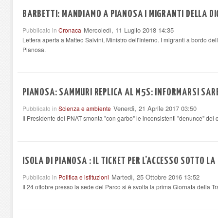
BARBETTI: MANDIAMO A PIANOSA I MIGRANTI DELLA DI
Mercoledì, 11 Luglio 2018 14:35
Pubblicato in
Cronaca
Lettera aperta a Matteo Salvini, Ministro dell'Interno. I migranti a bordo dell
Pianosa.
PIANOSA: SAMMURI REPLICA AL M5S: INFORMARSI SAR
Venerdì, 21 Aprile 2017 03:50
Pubblicato in
Scienza e ambiente
Il Presidente del PNAT smonta "con garbo" le inconsistenti "denunce" del
ISOLA DI PIANOSA : IL TICKET PER L'ACCESSO SOTTO L
Martedì, 25 Ottobre 2016 13:52
Pubblicato in
Politica e istituzioni
Il 24 ottobre presso la sede del Parco si è svolta la prima Giornata della 