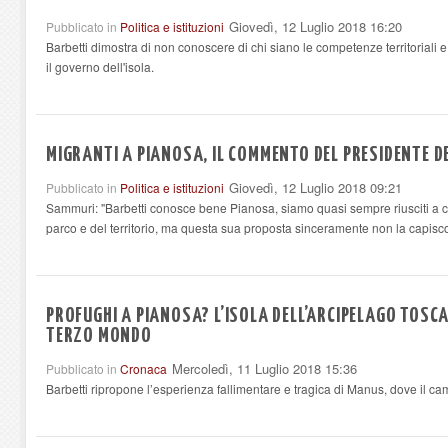
Giovedì, 12 Luglio 2018 16:20
Pubblicato in
Politica e istituzioni
Barbetti dimostra di non conoscere di chi siano le competenze territorial
il governo dell'isola.
MIGRANTI A PIANOSA, IL COMMENTO DEL PRESIDENTE D
Giovedì, 12 Luglio 2018 09:21
Pubblicato in
Politica e istituzioni
Sammuri: "Barbetti conosce bene Pianosa, siamo quasi sempre riusciti a co
parco e del territorio, ma questa sua proposta sinceramente non la capisc
PROFUGHI A PIANOSA? L’ISOLA DELL’ARCIPELAGO TOSC
TERZO MONDO
Mercoledì, 11 Luglio 2018 15:36
Pubblicato in
Cronaca
Barbetti ripropone l’esperienza fallimentare e tragica di Manus, dove il ca