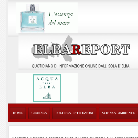
HOME
CRONACA
POLITICA - ISTITUZIONI
SCIENZA - AMBIENTE
Controlli sul diporto e contrasto all'abusivismo sul mare: la Guardia Costier