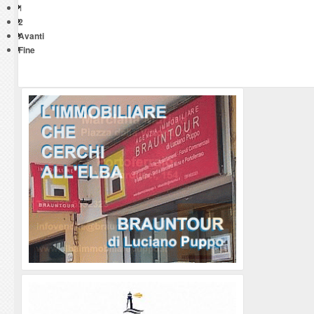
1
2
Avanti
Fine