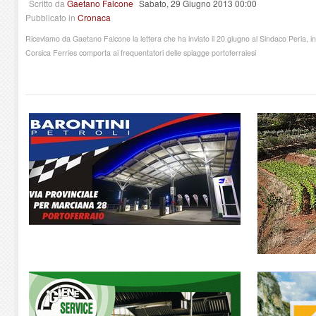
Scritto da
Gaetano Falcone
Sabato, 29 Giugno 2013 00:00
Pubblicato in
Cronaca
Riceviamo da Gaetano Falcone la lettera che ha inviato il 20 giugno al Sindaco Peria, in 
Corsica Ferries comporta ai frequentatori delle spiagge portoferraiesi