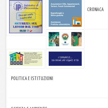
CRONACA
POLITICA E ISTITUZIONI