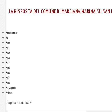
LA RISPOSTA DEL COMUNE DI MARCIANA MARINA SU SAN
Indietro
9
10
11
12
13
14
15
16
17
18
Avanti
Fine
Pagina 14 di 1606