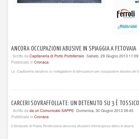
ANCORA OCCUPAZIONI ABUSIVE IN SPIAGGIA A FETOVAIA
Scritto da
Capitaneria di Porto Portoferraio
Sabato, 29 Giugno 2013 11:09
Pubblicato in
Cronaca
La Capitaneria sanziona un noleggiatore di attrezzature per occupazione abusiva del
CARCERI SOVRAFFOLLATE: UN DETENUTO SU 3 È TOSSIC
Scritto da
da un Comunicato SAPPE
Domenica, 30 Giugno 2013 06:45
Pubblicato in
Cronaca
Il Sindacato di Polizia Penitenziaria denuncia situazioni d'emergenza dietro le sbarre