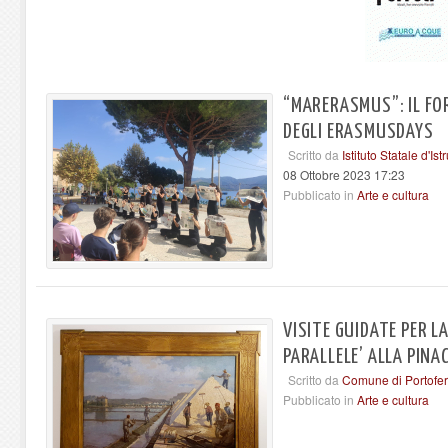
“MARERASMUS”: IL FOR
DEGLI ERASMUSDAYS
Scritto da
Istituto Statale d'I
08 Ottobre 2023 17:23
Pubblicato in
Arte e cultura
VISITE GUIDATE PER L
PARALLELE’ ALLA PIN
Scritto da
Comune di Portofer
Pubblicato in
Arte e cultura