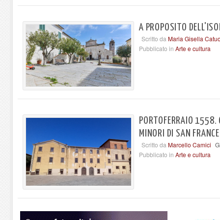
A PROPOSITO DELL'ISO
Scritto da
Maria Gisella Catu
Pubblicato in
Arte e cultura
PORTOFERRAIO 1558. 
MINORI DI SAN FRANCE
Scritto da
Marcello Camici
G
Pubblicato in
Arte e cultura