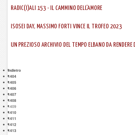
RADIC(I)ALI 153 - IL CAMMINO DELL'AMORE
ISOSEI DAY, MASSIMO FORTI VINCE IL TROFEO 2023
UN PREZIOSO ARCHIVIO DEL TEMPO ELBANO DA RENDERE 
Indietro
1404
1405
1406
1407
1408
1409
1410
1411
1412
1413