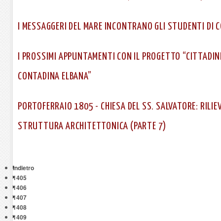
I MESSAGGERI DEL MARE INCONTRANO GLI STUDENTI DI C
I PROSSIMI APPUNTAMENTI CON IL PROGETTO “CITTADIN
CONTADINA ELBANA”
PORTOFERRAIO 1805 - CHIESA DEL SS. SALVATORE: RILIE
STRUTTURA ARCHITETTONICA (PARTE 7)
Indietro
1405
1406
1407
1408
1409