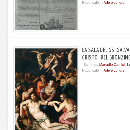
Pubblicato in
Arte e cultura
LA SALA DEL SS. SALVA
CRISTO” DEL BRONZIN
Scritto da
Marcello Camici
L
Pubblicato in
Arte e cultura