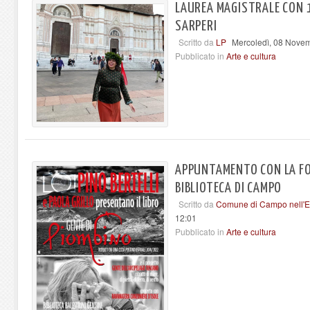
LAUREA MAGISTRALE CON 1
SARPERI
Scritto da
LP
Mercoledì, 08 Nove
Pubblicato in
Arte e cultura
APPUNTAMENTO CON LA FO
BIBLIOTECA DI CAMPO
Scritto da
Comune di Campo nell'E
12:01
Pubblicato in
Arte e cultura