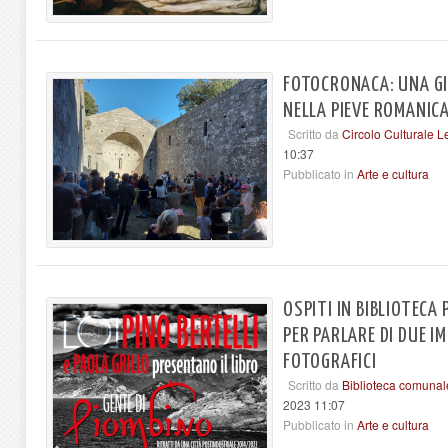
FOTOCRONACA: UNA GI
NELLA PIEVE ROMANICA
Scritto da
Circolo Culturale L
10:37
Pubblicato in
Arte e cultura
OSPITI IN BIBLIOTECA 
PER PARLARE DI DUE 
FOTOGRAFICI
Scritto da
Biblioteca comunal
2023 11:07
Pubblicato in
Arte e cultura