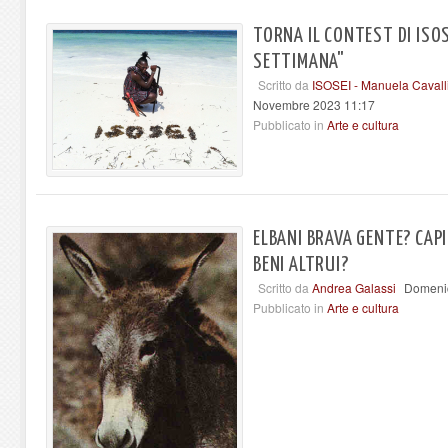
TORNA IL CONTEST DI ISOS
SETTIMANA"
Scritto da
ISOSEI - Manuela Cavall
Novembre 2023 11:17
Pubblicato in
Arte e cultura
ELBANI BRAVA GENTE? CAPI
BENI ALTRUI?
Scritto da
Andrea Galassi
Domenic
Pubblicato in
Arte e cultura