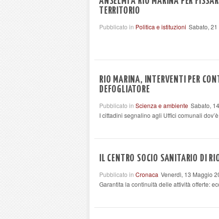
ANSELMI A RIO MARINA PER FISSAR
TERRITORIO
Pubblicato in
Politica e istituzioni
Sabato, 21
RIO MARINA, INTERVENTI PER CON
DEFOGLIATORE
Pubblicato in
Scienza e ambiente
Sabato, 1
I cittadini segnalino agli Uffici comunali dov’è
IL CENTRO SOCIO SANITARIO DI R
Pubblicato in
Cronaca
Venerdì, 13 Maggio 2
Garantita la continuità delle attività offerte: e