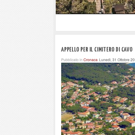
Marina di Campo tra i porti intere
regionale
APPELLO PER IL CIMITERO DI CAVO
Pubblicato in
Cronaca
Lunedì, 31 Ottobre 2