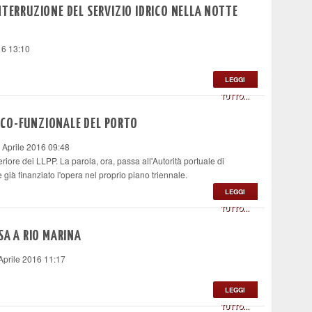
NTERRUZIONE DEL SERVIZIO IDRICO NELLA NOTTE
16 13:10
LEGGI
TUTTO...
ICO-FUNZIONALE DEL PORTO
 Aprile 2016 09:48
riore dei LLPP. La parola, ora, passa all'Autorità portuale di
già finanziato l'opera nel proprio piano triennale.
LEGGI
TUTTO...
SA A RIO MARINA
Aprile 2016 11:17
LEGGI
TUTTO...