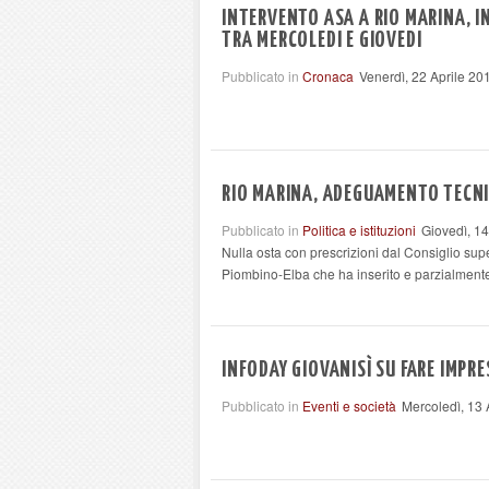
INTERVENTO ASA A RIO MARINA, I
TRA MERCOLEDI E GIOVEDI
Pubblicato in
Cronaca
Venerdì, 22 Aprile 20
RIO MARINA, ADEGUAMENTO TECN
Pubblicato in
Politica e istituzioni
Giovedì, 14
Nulla osta con prescrizioni dal Consiglio supe
Piombino-Elba che ha inserito e parzialmente 
INFODAY GIOVANISÌ SU FARE IMPRE
Pubblicato in
Eventi e società
Mercoledì, 13 