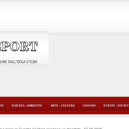
ONI
SCIENZA - AMBIENTE
ARTE - CULTURA
GIOVANI
EVENTI - SOCIE
o sul mare: la Guardia Costiera sanziona un diportista
-
07-08-2026