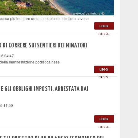
 possa più inumare defunti nel piccolo cimitero cavese
LEGGI
TUTTO...
O DI CORRERE SUI SENTIERI DEI MINATORI
16 04:47
 della manifestazione podistica riese
LEGGI
TUTTO...
E GLI OBBLIGHI IMPOSTI, ARRESTATA DAI
16 11:59
LEGGI
TUTTO...