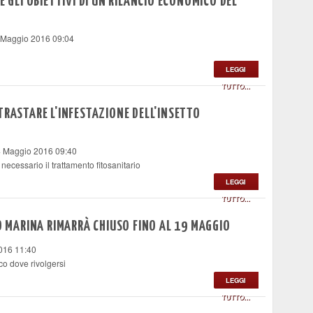
E GLI OBIETTIVI DI UN RILANCIO ECONOMICO DEL
 Maggio 2016 09:04
LEGGI
TUTTO...
TRASTARE L'INFESTAZIONE DELL'INSETTO
4 Maggio 2016 09:40
 necessario il trattamento fitosanitario
LEGGI
TUTTO...
IO MARINA RIMARRÀ CHIUSO FINO AL 19 MAGGIO
016 11:40
cco dove rivolgersi
LEGGI
TUTTO...