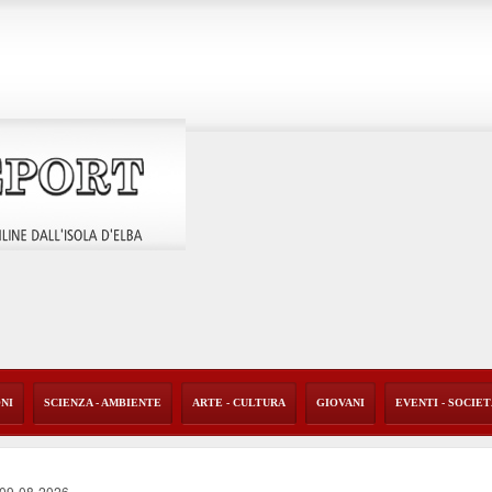
ONI
SCIENZA - AMBIENTE
ARTE - CULTURA
GIOVANI
EVENTI - SOCIE
09-08-2026