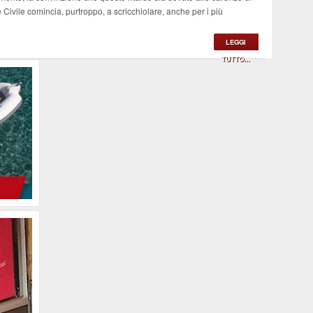
Civile comincia, purtroppo, a scricchiolare, anche per i più
LEGGI
TUTTO...