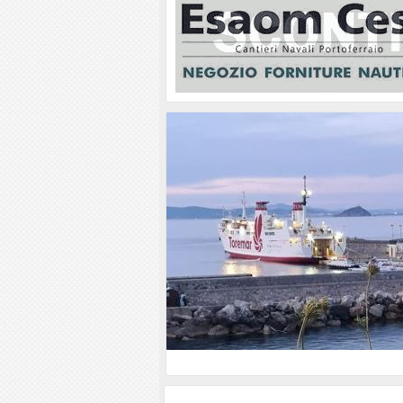
All’Elba il traghetto non è una va