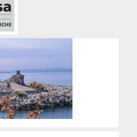
canza: è la nostra strada