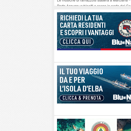
Porto Azzurro: rubinetti a secco in parte del Ce
Seccheto acque torbide dopo i lavori notturni 
Se ccheto acque torbide dopo i lavori notturni 
Se ccheto acque torbide dopo i lavori notturni 