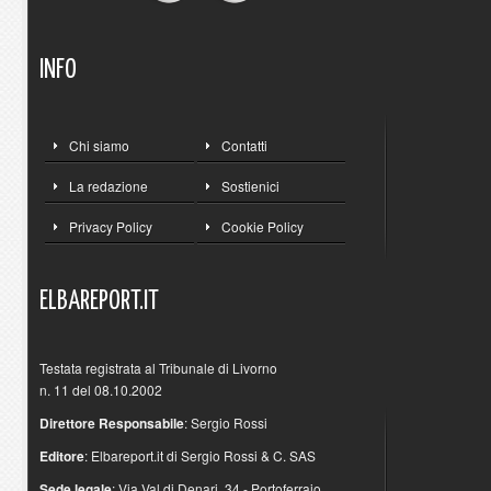
INFO
Chi siamo
Contatti
La redazione
Sostienici
Privacy Policy
Cookie Policy
ELBAREPORT.IT
Testata registrata al Tribunale di Livorno
n. 11 del 08.10.2002
Direttore Responsabile
: Sergio Rossi
Editore
: Elbareport.it di Sergio Rossi & C. SAS
Sede legale
: Via Val di Denari, 34 - Portoferraio