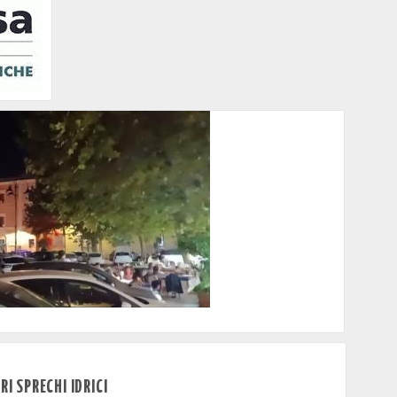
a della Repubblica
I SPRECHI IDRICI