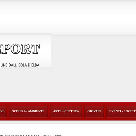
ONI
SCIENZA - AMBIENTE
ARTE - CULTURA
GIOVANI
EVENTI - SOCIE
rte per la prima edizione
-
06-08-2026