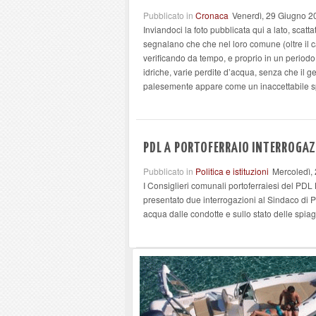
Pubblicato in
Cronaca
Venerdì, 29 Giugno 2
Inviandoci la foto pubblicata qui a lato, scatt
segnalano che che nel loro comune (oltre il c
verificando da tempo, e proprio in un periodo
idriche, varie perdite d’acqua, senza che il ge
palesemente appare come un inaccettabile s
PDL A PORTOFERRAIO INTERROGAZI
Pubblicato in
Politica e istituzioni
Mercoledì,
I Consiglieri comunali portoferraiesi del PD
presentato due interrogazioni al Sindaco di Po
acqua dalle condotte e sullo stato delle spiag