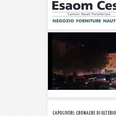
Portoferraio: buio pesto in Piazz
CAPOLIVERI: CRONACHE DI ULTERIOR