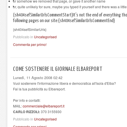
or somehow we removed that page, or gave it another name
or, quite unlikely for sure, maybe you typed it yourself and there was a littl
{sh404sefSimilarUrlsCommentStart}It's not the end of everything tho
following pages on our site:{sh404sefSimilarUrlsCommentEnd}
{sh404sefSimilarUrls}
Pubblicato in
Uncategorised
Commenta per primo!
COME SOSTENERE IL GIORNALE ELBAREPORT
Lunedì, 11 Agosto 2008 02:42
Vuoi sostenere l'informazione libera e democratica all'isola d'Elba?
Fai la tua pubblicità su Elbareport.
Per info e contatti:
MAIL:
commerciale@elbareport.it
CARLO RIZZOLI:
370 3155930
Pubblicato in
Uncategorised
Commenta per primo!