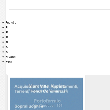
Indietro
1
2
3
4
5
6
Avanti
Fine