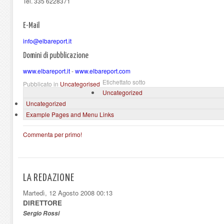
Tel. 335 6228371
E-Mail
info@elbareport.it
Domini di pubblicazione
www.elbareport.it
-
www.elbareport.com
Etichettato sotto
Pubblicato in
Uncategorised
Uncategorized
Uncategorized
Example Pages and Menu Links
Commenta per primo!
LA REDAZIONE
Martedì, 12 Agosto 2008 00:13
DIRETTORE
Sergio Rossi