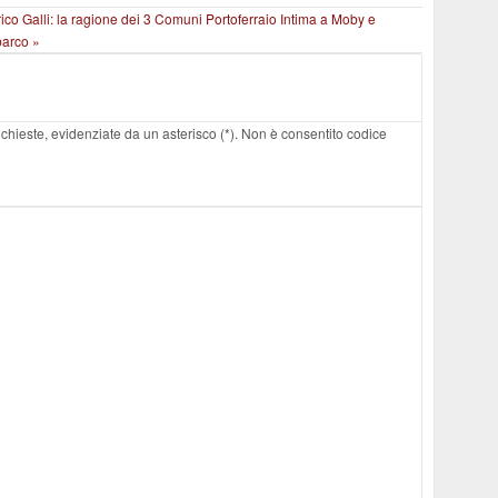
rico Galli: la ragione dei 3 Comuni
Portoferraio Intima a Moby e
barco »
 richieste, evidenziate da un asterisco (*). Non è consentito codice