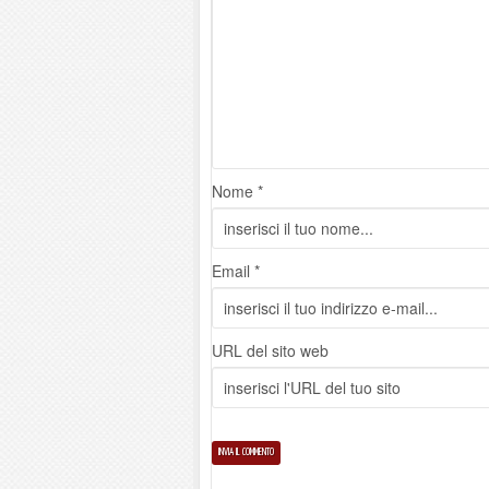
Nome *
Email *
URL del sito web