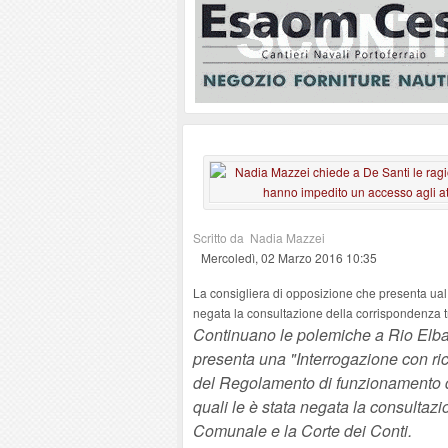
Scritto da Nadia Mazzei
Mercoledì, 02 Marzo 2016 10:35
La consigliera di opposizione che presenta ual S
negata la consultazione della corrispondenza t
Continuano le polemiche a Rio Elba,
presenta una "Interrogazione con rich
del Regolamento di funzionamento de
quali le è stata negata la consultazi
Comunale e la Corte dei Conti.