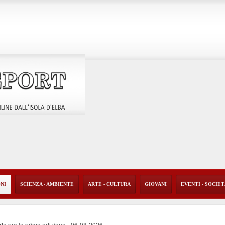
ONI
SCIENZA - AMBIENTE
ARTE - CULTURA
GIOVANI
EVENTI - SOCIE
rte per la prima edizione
-
06-08-2026