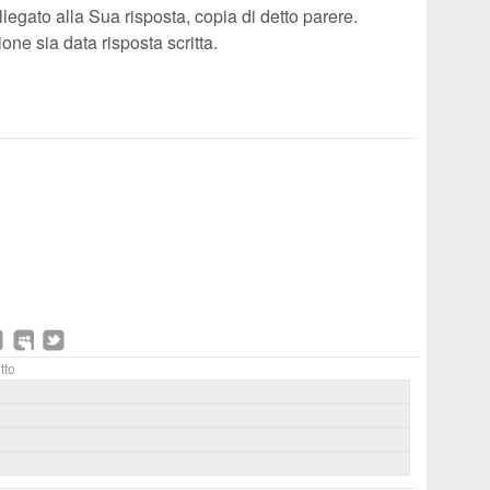
allegato alla Sua risposta, copia di detto parere.
ne sia data risposta scritta.
tto