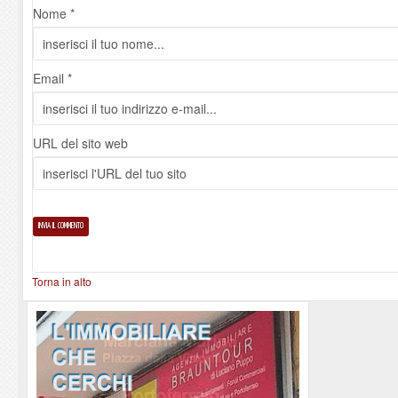
Nome *
Email *
URL del sito web
Torna in alto