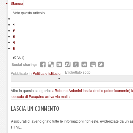
Stampa
Vota questo articolo
1
2
3
4
5
(0 Voti)
Social sharing:
Etichettato sotto
Pubblicato in
Politica e istituzioni
Altro in questa categoria:
« Roberto Antonini lascia (molto polemicamente) 
stoccata di Pasquino arriva via mail »
LASCIA UN COMMENTO
Assicurati di aver digitato tutte le informazioni richieste, evidenziate da un 
HTML.