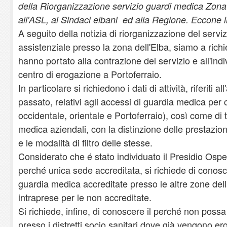
della Riorganizzazione servizio guardi medica Zona
all'ASL, ai Sindaci elbani ed alla Regione. Eccone il
A seguito della notizia di riorganizzazione del serviz
assistenziale presso la zona dell'Elba, siamo a rich
hanno portato alla contrazione del servizio e all'ind
centro di erogazione a Portoferraio.
In particolare si richiedono i dati di attività, riferiti a
passato, relativi agli accessi di guardia medica per
occidentale, orientale e Portoferraio), così come di t
medica aziendali, con la distinzione delle prestazioni
e le modalità di filtro delle stesse.
Considerato che é stato individuato il Presidio Ospe
perché unica sede accreditata, si richiede di conosce
guardia medica accreditate presso le altre zone dell
intraprese per le non accreditate.
Si richiede, infine, di conoscere il perché non possa
presso i distretti socio sanitari dove già vengono eroga