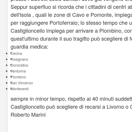
Seppur superfluo si ricorda che i cittadini di centri ab
dell'Isola , quali le zone di Cavo e Pomonte, impieg
per raggiungere Portoferraio; lo stesso tempo che un
Castiglioncello impiega per arrivare a Piombino, con
quest'ultimo durante il suo tragitto può scegliere di 
guardia medica:
Cecina
Rosignano
Donoratico
Venturina
Piombino
San Vincenzo
Monteverdi
sempre in minor tempo, rispetto ai 40 minuti suddetti,
Castiglioncello può scegliere di recarsi a Livorno o C
Roberto Marini