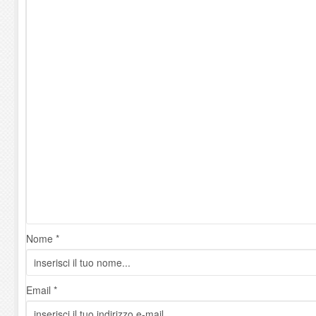
Nome *
Email *