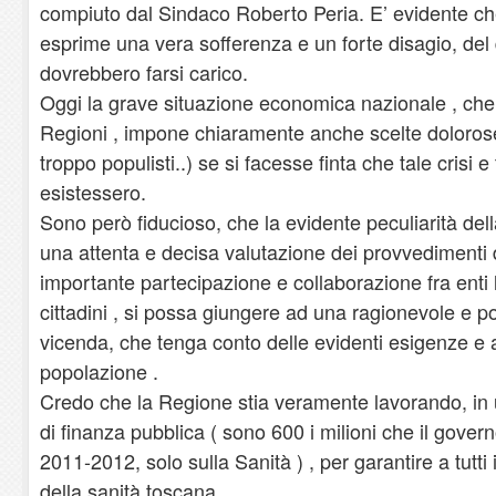
compiuto dal Sindaco Roberto Peria. E’ evidente ch
esprime una vera sofferenza e un forte disagio, del qu
dovrebbero farsi carico.
Oggi la grave situazione economica nazionale , che 
Regioni , impone chiaramente anche scelte doloro
troppo populisti..) se si facesse finta che tale crisi e 
esistessero.
Sono però fiducioso, che la evidente peculiarità del
una attenta e decisa valutazione dei provvedimenti 
importante partecipazione e collaborazione fra enti lo
cittadini , si possa giungere ad una ragionevole e p
vicenda, che tenga conto delle evidenti esigenze e a
popolazione .
Credo che la Regione stia veramente lavorando, in u
di finanza pubblica ( sono 600 i milioni che il govern
2011-2012, solo sulla Sanità ) , per garantire a tutti i
della sanità toscana.