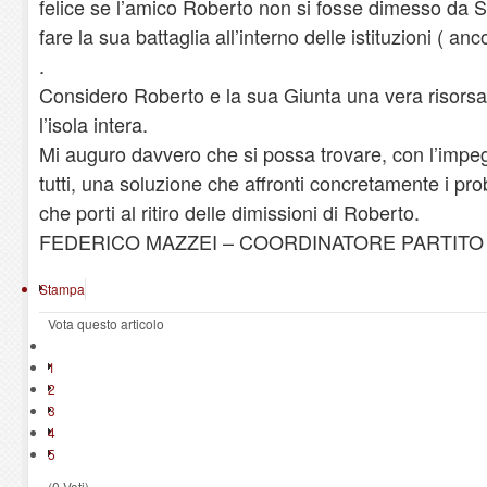
felice se l’amico Roberto non si fosse dimesso da 
fare la sua battaglia all’interno delle istituzioni ( a
.
Considero Roberto e la sua Giunta una vera risorsa 
l’isola intera.
Mi auguro davvero che si possa trovare, con l’impeg
tutti, una soluzione che affronti concretamente i pro
che porti al ritiro delle dimissioni di Roberto.
FEDERICO MAZZEI – COORDINATORE PARTIT
Stampa
Vota questo articolo
1
2
3
4
5
(0 Voti)