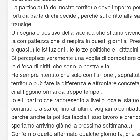
La particolarità del nostro territorio deve imporre 
forti da parte di chi decide , perché sul diritto alla
transige.
Un segnale positivo della vicenda che stiamo vivend
la compattezza che si respira in questi giorni al Pres
o quasi..) le istituzioni , le forze politiche e i cittadini 
Si percepisce veramente una voglia di combattere q
la difesa di diritti che sono la nostra vita.
Ho sempre ritenuto che solo con l’unione , soprattutt
territorio può fare la differenza e affrontare concre
ci affliggono ormai da troppo tempo .
Io e il partito che rappresento a livello locale, sia
continuare a starci, fino all’ultimo vogliamo combatte
perché anche la politica faccia il suo lavoro e prend
speriamo arrivino già nella prossima settimana..)
Confermo quello affermato qualche giorno fa, che s