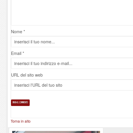
Nome *
Email *
URL del sito web
Torna in alto