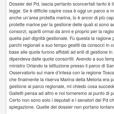
Dossier del Pd, lascia pertanto sconcertati tanto è i
legge. Se è difficile capire cosa è oggi un parco a 
anche un’area protetta marina, lo è ancor di più ca
protette marine per la gestione delle quali si sono add
consorzi, spariti ormai da anni e proprio per la rag
quella pari dignità gestionale. Fu questa la ragione 
parchi regionali a suo tempo gestiti da consorzi in cu
base alle quote furono affidati ad enti di gestione in
dipendeva dalle quote consortili. Avendo a suo tem
ministro Orlando la istituzione presso il parco di S
Osservatorio sul mare d’intesa con la regione Tos
che finalmente la riserva Marina della Meloria era 
gestione al parco regionale, mi chiedo cosa succed
Galletti pensa ad altro e noi torneremo al punto di 
Certo non sono solo i deputati e i senatori del Pd
spiegazione. Quelle del dossier non portano lontan