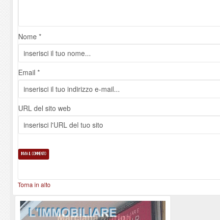
Nome *
Email *
URL del sito web
Torna in alto