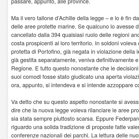
passare, appunto, alle province.
Ma il vero tallone d’Achille della legge – e lo è fin d
delle aree protette marine. Se qualcuno lo avesse 
cancellato dalla 394 qualsiasi ruolo delle regioni anch
costa prospicenti al loro territorio. In soldoni voleva
protetta di Portofino, già negata in violazione della 
già gestita separatamente, veniva definitivamente e a t
Regione. E tutto questo nonostante che le decisioni -
suoi comodi fosse stato giudicato una aperta violaz
ora, appunto, si intendeva e si intende azzoppare c
Va detto che su questo aspetto nonostante si avesse
dire che la nuova legge voleva rilanciare le aree pro
sia stata sempre piuttosto scarsa. Eppure Federpar
riguardo una solida tradizione di proposte fatte val
conferenze nazionali dei parchi. La lettura delle nu