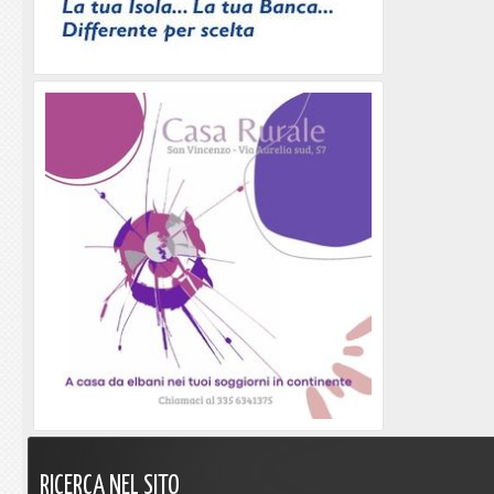
RICERCA
NEL
SITO