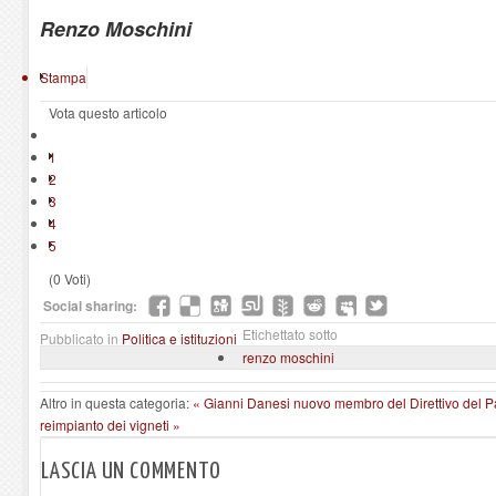
Renzo Moschini
Stampa
Vota questo articolo
1
2
3
4
5
(0 Voti)
Social sharing:
Etichettato sotto
Pubblicato in
Politica e istituzioni
renzo moschini
Altro in questa categoria:
« Gianni Danesi nuovo membro del Direttivo del 
reimpianto dei vigneti »
LASCIA UN COMMENTO