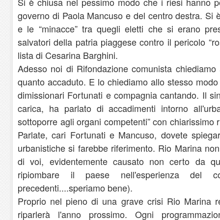
Si è chiusa nel pessimo modo che i riesi hanno po
governo di Paola Mancuso e del centro destra. Si è tir
e le “minacce” tra quegli eletti che si erano pre
salvatori della patria piaggese contro il pericolo “r
lista di Cesarina Barghini.
Adesso noi di Rifondazione comunista chiediamo a
quanto accaduto. E lo chiediamo allo stesso modo
dimissionari Fortunati e compagnia cantando. Il s
carica, ha parlato di accadimenti intorno all'ur
sottoporre agli organi competenti” con chiarissimo r
Parlate, cari Fortunati e Mancuso, dovete spiegar
urbanistiche si farebbe riferimento. Rio Marina non
di voi, evidentemente causato non certo da ques
ripiombare il paese nell'esperienza del co
precedenti....speriamo bene).
Proprio nel pieno di una grave crisi Rio Marina 
riparlerà l'anno prossimo. Ogni programmazi