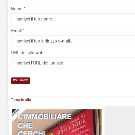
Nome *
Email *
URL del sito web
Torna in alto