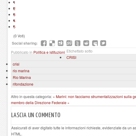
1
2
3
4
5
(0 Voti)
Social sharing:
Etichettato sotto
Pubblicato in
Politica e istituzioni
CRISI
crisi
rio marina
Rio Marina
rifondazione
Altro in questa categoria:
« Marini: non facciamo strumentalizzazioni sulla 
membro della Direzione Federale »
LASCIA UN COMMENTO
Assicurati di aver digitato tutte le informazioni richieste, evidenziate da un 
HTML.