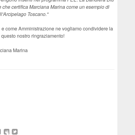
ale che certifica Marciana Marina come un esempio di
ell'Arcipelago Toscano."
se e come Amministrazione ne vogliamo condividere la
on questo nostro ringraziamento!
ciana Marina