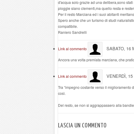
d'acqua solo grazie ad una delibera,sono stati 
pioggie siano clementi,ma quello resta e reste
Per il resto Marciana ed i suoi abitanti meritan
Spero anche che un turismo di studi naturalist
compatibile.
Raniero Sandrelli
SABATO, 16 
Link al commento
Ancora una volta premiata marciana, che pra
VENERDÌ, 15
Link al commento
Tra “impegno costante verso il miglioramento dei
così.
Del resto, se non si aggrappassero alla bandie
LASCIA UN COMMENTO