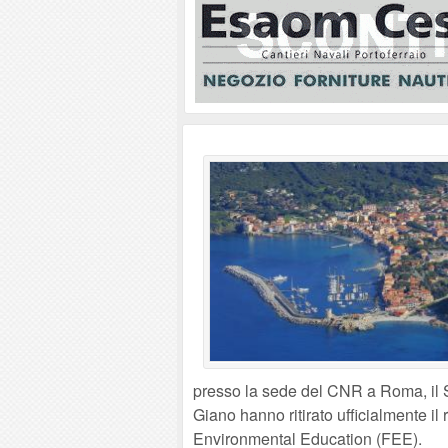
presso la sede del CNR a Roma, il S
Giano hanno ritirato ufficialmente il
Environmental Education (FEE).