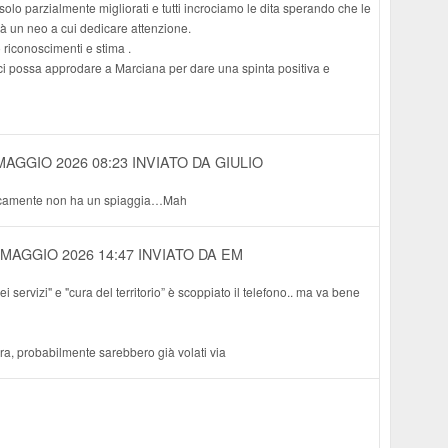
solo parzialmente migliorati e tutti incrociamo le dita sperando che le
rà un neo a cui dedicare attenzione.
o riconoscimenti e stima .
ici possa approdare a Marciana per dare una spinta positiva e
MAGGIO 2026 08:23
INVIATO DA GIULIO
ticamente non ha un spiaggia…Mah
 MAGGIO 2026 14:47
INVIATO DA EM
 servizi" e "cura del territorio” è scoppiato il telefono.. ma va bene
ra, probabilmente sarebbero già volati via