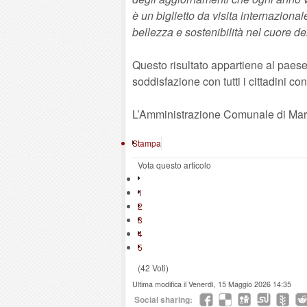
è un biglietto da visita internazion
bellezza e sostenibilità nel cuore d
Questo risultato appartiene al pae
soddisfazione con tutti i cittadini c
L’Amministrazione Comunale di Mar
Stampa
Vota questo articolo
1
2
3
4
5
(42 Voti)
Ultima modifica il Venerdì, 15 Maggio 2026 14:35
Social sharing: