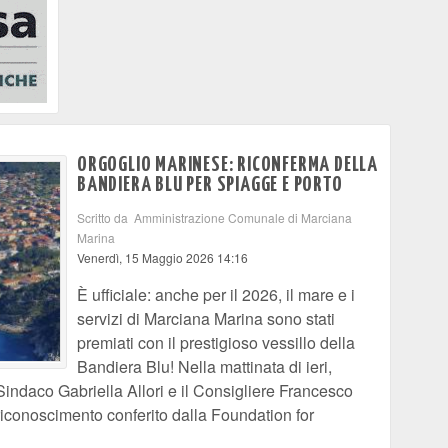
ORGOGLIO MARINESE: RICONFERMA DELLA
BANDIERA BLU PER SPIAGGE E PORTO
Scritto da Amministrazione Comunale di Marciana
Marina
Venerdì, 15 Maggio 2026 14:16
È ufficiale: anche per il 2026, il mare e i
servizi di Marciana Marina sono stati
premiati con il prestigioso vessillo della
Bandiera Blu! Nella mattinata di ieri,
indaco Gabriella Allori e il Consigliere Francesco
 riconoscimento conferito dalla Foundation for