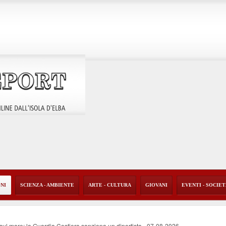
ONI
SCIENZA - AMBIENTE
ARTE - CULTURA
GIOVANI
EVENTI - SOCIE
o sul mare: la Guardia Costiera sanziona un diportista
-
07-08-2026